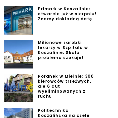
Primark w Koszalinie:
otwarcie już w sierpniu!
Znamy dokładną datę
Milionowe zarobki
lekarzy w Szpitalu w
Koszalinie. Skala
problemu szokuje!
Poranek w Mielnie: 300
kierowców trzeźwych,
ale 6 aut
wyeliminowanych z
ruchu
Politechnika
Koszalińska na czele