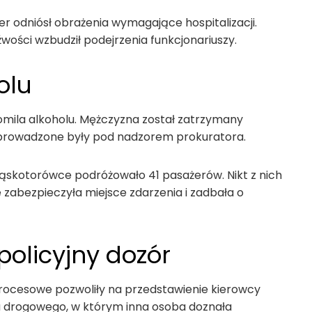
 odniósł obrażenia wymagające hospitalizacji.
eźwości wzbudził podejrzenia funkcjonariuszy.
olu
mila alkoholu. Mężczyzna został zatrzymany
i prowadzone były pod nadzorem prokuratora.
 wąskotorówce podróżowało 41 pasażerów. Nikt z nich
 zabezpieczyła miejsce zdarzenia i zadbała o
policyjny dozór
ocesowe pozwoliły na przedstawienie kierowcy
drogowego, w którym inna osoba doznała