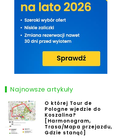
Najnowsze artykuły
O której Tour de
Pologne wjedzie do
Koszalina?
[Harmonogram,
Trasa/Mapa przejazdu,
Gdzie stanąć]