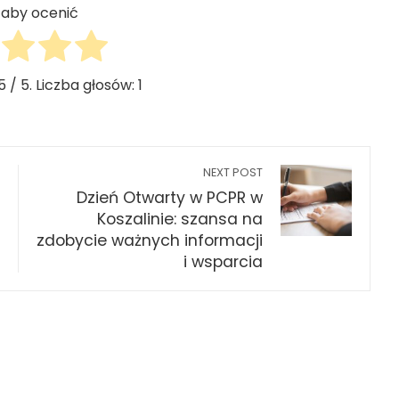
j, aby ocenić
5
/ 5. Liczba głosów:
1
NEXT POST
Dzień Otwarty w PCPR w
Koszalinie: szansa na
zdobycie ważnych informacji
i wsparcia