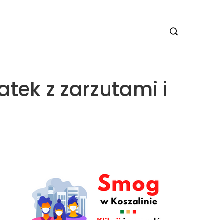
tek z zarzutami i