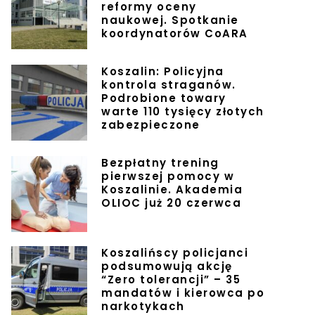
reformy oceny
naukowej. Spotkanie
koordynatorów CoARA
Koszalin: Policyjna
kontrola straganów.
Podrobione towary
warte 110 tysięcy złotych
zabezpieczone
Bezpłatny trening
pierwszej pomocy w
Koszalinie. Akademia
OLIOC już 20 czerwca
Koszalińscy policjanci
podsumowują akcję
“Zero tolerancji” – 35
mandatów i kierowca po
narkotykach