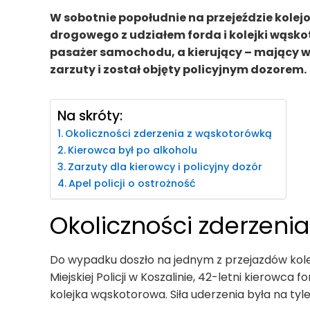
W sobotnie popołudnie na przejeździe kole
drogowego z udziałem forda i kolejki wąsko
pasażer samochodu, a kierujący – mający w 
zarzuty i został objęty policyjnym dozorem.
Na skróty:
Okoliczności zderzenia z wąskotorówką
Kierowca był po alkoholu
Zarzuty dla kierowcy i policyjny dozór
Apel policji o ostrożność
Okoliczności zderzeni
Do wypadku doszło na jednym z przejazdów kolejo
Miejskiej Policji w Koszalinie, 42-letni kierowca
kolejka wąskotorowa. Siła uderzenia była na tyl