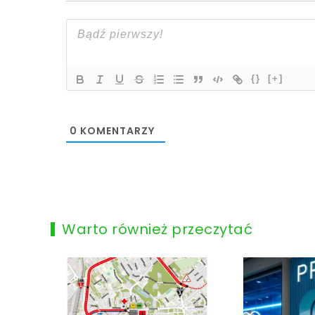
{}
[+]
0
KOMENTARZY
Warto również przeczytać