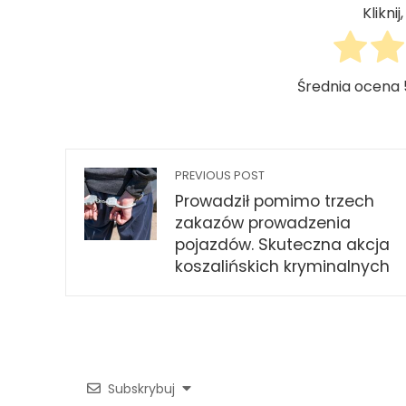
Klikni
Średnia ocena
PREVIOUS POST
Prowadził pomimo trzech
zakazów prowadzenia
pojazdów. Skuteczna akcja
koszalińskich kryminalnych
Subskrybuj