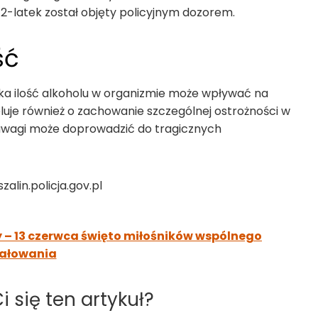
2-latek został objęty policyjnym dozorem.
ść
lka ilość alkoholu w organizmie może wpływać na
peluje również o zachowanie szczególnej ostrożności w
ieuwagi może doprowadzić do tragicznych
zalin.policja.gov.pl
ry – 13 czerwca święto miłośników wspólnego
ałowania
 się ten artykuł?