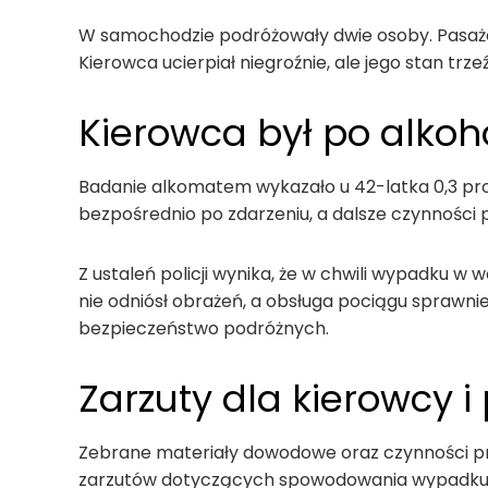
W samochodzie podróżowały dwie osoby. Pasażer
Kierowca ucierpiał niegroźnie, ale jego stan trz
Kierowca był po alkoh
Badanie alkomatem wykazało u 42-latka 0,3 pro
bezpośrednio po zdarzeniu, a dalsze czynnośc
Z ustaleń policji wynika, że w chwili wypadku w
nie odniósł obrażeń, a obsługa pociągu sprawnie
bezpieczeństwo podróżnych.
Zarzuty dla kierowcy i 
Zebrane materiały dowodowe oraz czynności pr
zarzutów dotyczących spowodowania wypadku 