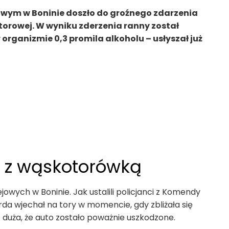
jowym w Boninie doszło do groźnego zdarzenia
torowej. W wyniku zderzenia ranny został
organizmie 0,3 promila alkoholu – usłyszał już
a z wąskotorówką
wych w Boninie. Jak ustalili policjanci z Komendy
 forda wjechał na tory w momencie, gdy zbliżała się
e duża, że auto zostało poważnie uszkodzone.