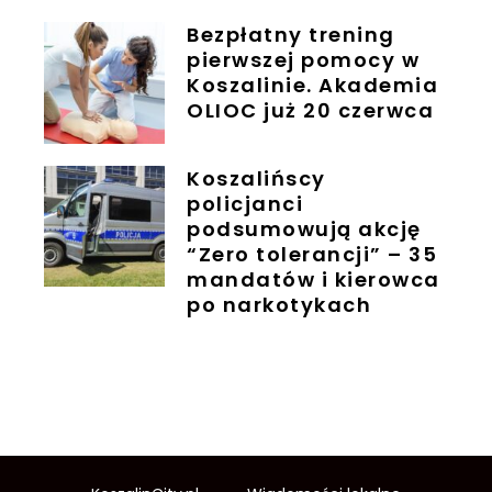
Bezpłatny trening
pierwszej pomocy w
Koszalinie. Akademia
OLIOC już 20 czerwca
Koszalińscy
policjanci
podsumowują akcję
“Zero tolerancji” – 35
mandatów i kierowca
po narkotykach