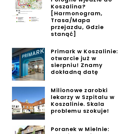
Koszalina?
[Harmonogram,
Trasa/Mapa
przejazdu, Gdzie
stanąć]
Primark w Koszalinie:
otwarcie już w
sierpniu! Znamy
dokładną datę
Milionowe zarobki
lekarzy w Szpitalu w
Koszalinie. Skala
problemu szokuje!
Poranek w Mielnie: