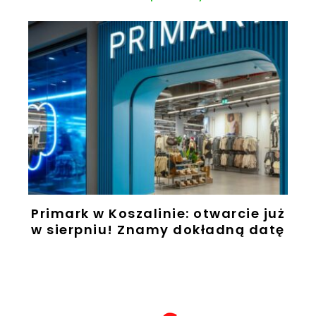
Primark w Koszalinie: otwarcie już
w sierpniu! Znamy dokładną datę