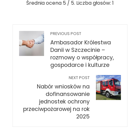
Średnia ocena
5
/ 5. Liczba głosów:
1
PREVIOUS POST
Ambasador Królestwa
Danii w Szczecinie –
rozmowy o współpracy,
gospodarce i kulturze
NEXT POST
Nabór wniosków na
dofinansowanie
jednostek ochrony
przeciwpożarowej na rok
2025