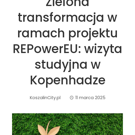
Zielona
transformacja w
ramach projektu
REPowerEU: wizyta
studyjna w
Kopenhadze
KoszalinCity.pl
11 marca 2025