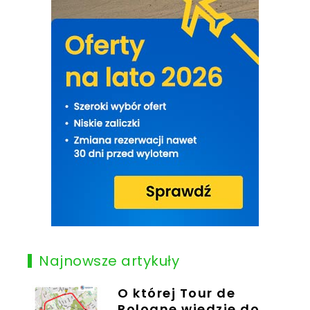
Najnowsze artykuły
O której Tour de
Pologne wjedzie do