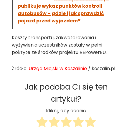
publikuje wykaz punktów kontroli
autobusów – gdzie i jak sprawdzić
pojazd przed wyjazdem?
Koszty transportu, zakwaterowania i
wyżywienia uczestników zostały w pełni
pokryte ze środków projektu REPowerEU.
Źródło:
Urząd Miejski w Koszalinie
/ koszalin.pl
Jak podoba Ci się ten
artykuł?
Kliknij, aby ocenić