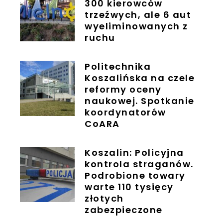
300 kierowców
trzeźwych, ale 6 aut
wyeliminowanych z
ruchu
Politechnika
Koszalińska na czele
reformy oceny
naukowej. Spotkanie
koordynatorów
CoARA
Koszalin: Policyjna
kontrola straganów.
Podrobione towary
warte 110 tysięcy
złotych
zabezpieczone