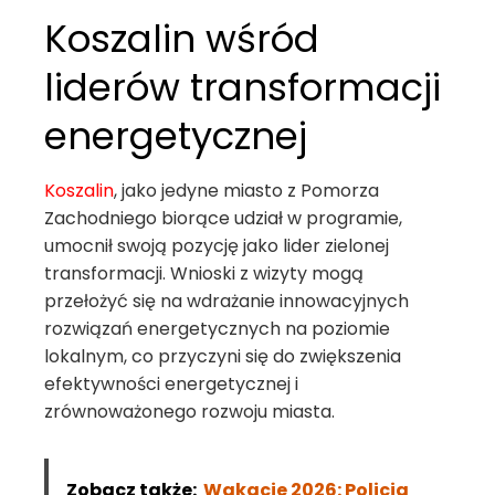
Koszalin wśród
liderów transformacji
energetycznej
Koszalin
, jako jedyne miasto z Pomorza
Zachodniego biorące udział w programie,
umocnił swoją pozycję jako lider zielonej
transformacji. Wnioski z wizyty mogą
przełożyć się na wdrażanie innowacyjnych
rozwiązań energetycznych na poziomie
lokalnym, co przyczyni się do zwiększenia
efektywności energetycznej i
zrównoważonego rozwoju miasta.
Zobacz także:
Wakacje 2026: Policja