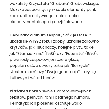
wokalistę Krzysztofa “Grabaża” Grabowskiego.
Muzyka zespołu łączy w sobie elementy punk
rocka, alternatywnego rocka, rocka
eksperymentalnego i poezji śpiewanej.
Debiutancki album zespołu, “Póki jeszcze…”,
ukazał się w 1992 roku i zdobył uznanie zarówno
krytyków, jak i słuchaczy. Kolejne płyty, takie
jak “Stań się kimś” (1993) czy “Futurista” (1996),
przyniosły zespołowi jeszcze większą
popularność, a utwory takie jak “Borzęcki”,
“Jestem sam” czy “Twoja generacja” stały się
kultowymi wśród fanów.
Pidżama Porno
słynie z kontrowersyjnych
tekstów, pełnych ironii i czarnego humoru.
Tematyka ich piosenek oscyluje wokół