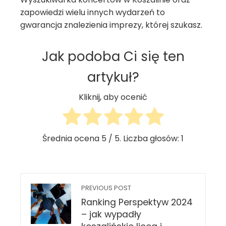
zapowiedzi wielu innych wydarzeń to
gwarancja znalezienia imprezy, której szukasz.
Jak podoba Ci się ten
artykuł?
Kliknij, aby ocenić
Średnia ocena
5
/ 5. Liczba głosów:
1
PREVIOUS POST
Ranking Perspektyw 2024
– jak wypadły