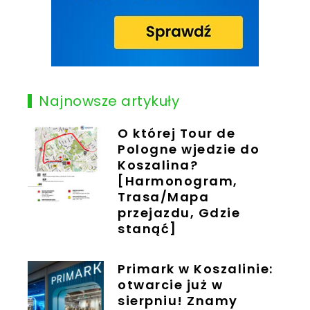
Najnowsze artykuły
O której Tour de
Pologne wjedzie do
Koszalina?
[Harmonogram,
Trasa/Mapa
przejazdu, Gdzie
stanąć]
Primark w Koszalinie:
otwarcie już w
sierpniu! Znamy