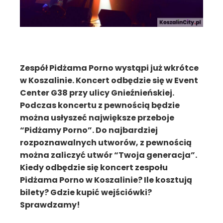
Zespół Pidżama Porno wystąpi już wkrótce
w Koszalinie. Koncert odbędzie się w Event
Center G38 przy ulicy Gnieźnieńskiej.
Podczas koncertu z pewnością będzie
można usłyszeć największe przeboje
“Pidżamy Porno”. Do najbardziej
rozpoznawalnych utworów, z pewnością
można zaliczyć utwór “Twoja generacja”.
Kiedy odbędzie się koncert zespołu
Pidżama Porno w Koszalinie? Ile kosztują
bilety? Gdzie kupić wejściówki?
Sprawdzamy!