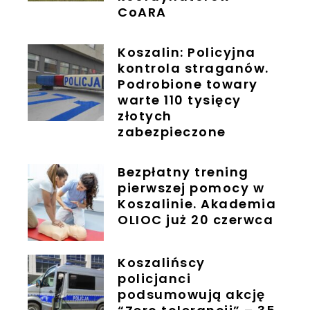
CoARA
Koszalin: Policyjna
kontrola straganów.
Podrobione towary
warte 110 tysięcy
złotych
zabezpieczone
Bezpłatny trening
pierwszej pomocy w
Koszalinie. Akademia
OLIOC już 20 czerwca
Koszalińscy
policjanci
podsumowują akcję