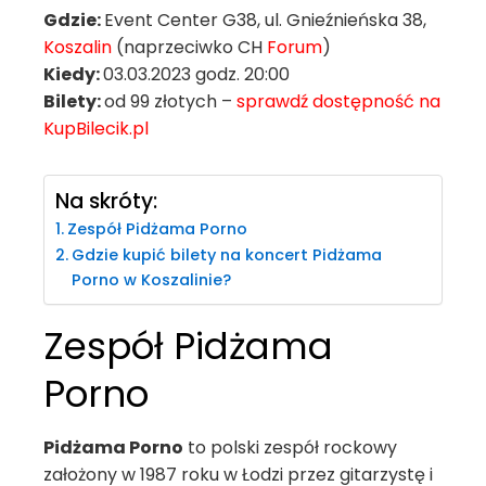
Gdzie:
Event Center G38, ul. Gnieźnieńska 38,
Koszalin
(naprzeciwko CH
Forum
)
Kiedy:
03.03.2023 godz. 20:00
Bilety:
od 99 złotych –
sprawdź dostępność na
KupBilecik.pl
Na skróty:
Zespół Pidżama Porno
Gdzie kupić bilety na koncert Pidżama
Porno w Koszalinie?
Zespół Pidżama
Porno
Pidżama Porno
to polski zespół rockowy
założony w 1987 roku w Łodzi przez gitarzystę i