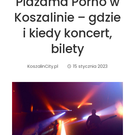
Pidżama Porno w
Koszalinie – gdzie
i kiedy koncert,
bilety
KoszalinCity.pl
15 stycznia 2023