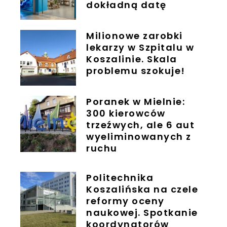
dokładną datę
Milionowe zarobki
lekarzy w Szpitalu w
Koszalinie. Skala
problemu szokuje!
Poranek w Mielnie:
300 kierowców
trzeźwych, ale 6 aut
wyeliminowanych z
ruchu
Politechnika
Koszalińska na czele
reformy oceny
naukowej. Spotkanie
koordynatorów