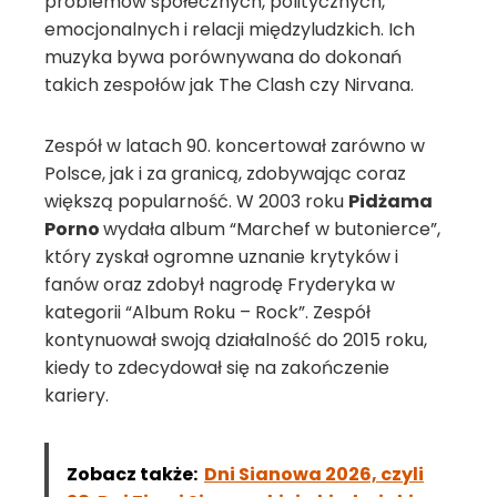
problemów społecznych, politycznych,
emocjonalnych i relacji międzyludzkich. Ich
muzyka bywa porównywana do dokonań
takich zespołów jak The Clash czy Nirvana.
Zespół w latach 90. koncertował zarówno w
Polsce, jak i za granicą, zdobywając coraz
większą popularność. W 2003 roku
Pidżama
Porno
wydała album “Marchef w butonierce”,
który zyskał ogromne uznanie krytyków i
fanów oraz zdobył nagrodę Fryderyka w
kategorii “Album Roku – Rock”. Zespół
kontynuował swoją działalność do 2015 roku,
kiedy to zdecydował się na zakończenie
kariery.
Zobacz także:
Dni Sianowa 2026, czyli