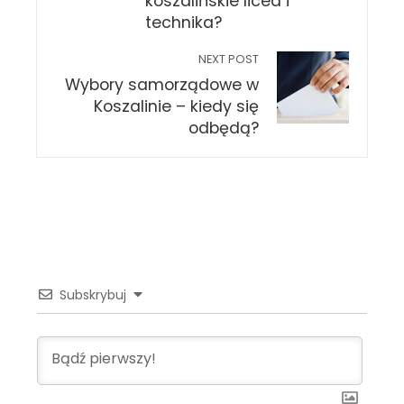
koszalińskie licea i
technika?
NEXT POST
Wybory samorządowe w
Koszalinie – kiedy się
odbędą?
Subskrybuj