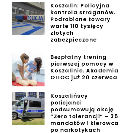
Koszalin: Policyjna
kontrola straganów.
Podrobione towary
warte 110 tysięcy
złotych
zabezpieczone
Bezpłatny trening
pierwszej pomocy w
Koszalinie. Akademia
OLIOC już 20 czerwca
Koszalińscy
policjanci
podsumowują akcję
“Zero tolerancji” – 35
mandatów i kierowca
po narkotykach