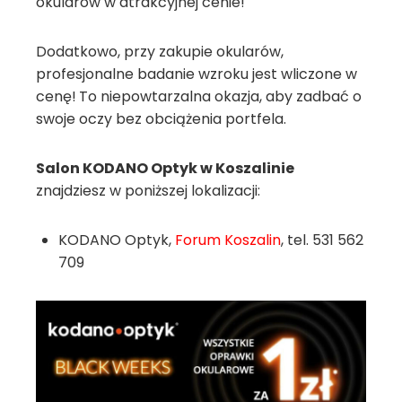
okularów w atrakcyjnej cenie!
Dodatkowo, przy zakupie okularów,
profesjonalne badanie wzroku jest wliczone w
cenę!
To niepowtarzalna okazja, aby zadbać o
swoje oczy bez obciążenia portfela.
Salon KODANO Optyk w Koszalinie
znajdziesz w poniższej lokalizacji:
KODANO Optyk,
Forum
Koszalin
, tel. 531 562
709