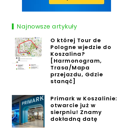
Najnowsze artykuły
O której Tour de
Pologne wjedzie do
Koszalina?
[Harmonogram,
Trasa/Mapa
przejazdu, Gdzie
stanąć]
Primark w Koszalinie:
otwarcie już w
sierpniu! Znamy
dokładną datę