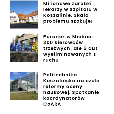
Milionowe zarobki
lekarzy w Szpitalu w
Koszalinie. Skala
problemu szokuje!
Poranek w Mielnie:
300 kierowców
trzeźwych, ale 6 aut
wyeliminowanych z
ruchu
Politechnika
Koszalińska na czele
reformy oceny
naukowej. Spotkanie
koordynatorów
CoARA