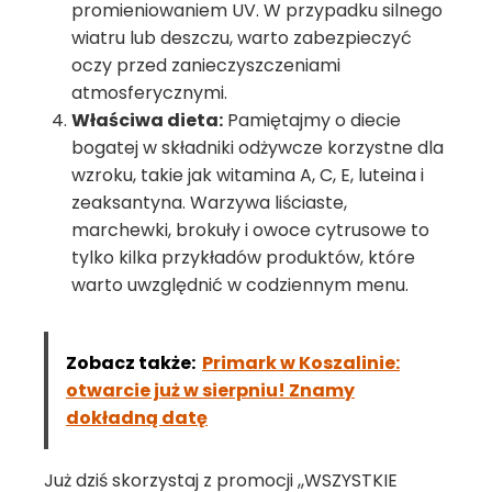
promieniowaniem UV. W przypadku silnego
wiatru lub deszczu, warto zabezpieczyć
oczy przed zanieczyszczeniami
atmosferycznymi.
Właściwa dieta:
Pamiętajmy o diecie
bogatej w składniki odżywcze korzystne dla
wzroku, takie jak witamina A, C, E, luteina i
zeaksantyna. Warzywa liściaste,
marchewki, brokuły i owoce cytrusowe to
tylko kilka przykładów produktów, które
warto uwzględnić w codziennym menu.
Zobacz także:
Primark w Koszalinie:
otwarcie już w sierpniu! Znamy
dokładną datę
Już dziś skorzystaj z promocji ,,WSZYSTKIE