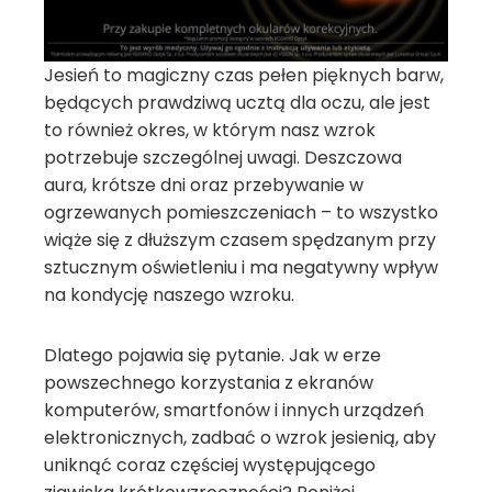
Jesień to magiczny czas pełen pięknych barw,
będących prawdziwą ucztą dla oczu, ale jest
to również okres, w którym nasz wzrok
potrzebuje szczególnej uwagi. Deszczowa
aura, krótsze dni oraz przebywanie w
ogrzewanych pomieszczeniach – to wszystko
wiąże się z dłuższym czasem spędzanym przy
sztucznym oświetleniu i ma negatywny wpływ
na kondycję naszego wzroku.
Dlatego pojawia się pytanie. Jak w erze
powszechnego korzystania z ekranów
komputerów, smartfonów i innych urządzeń
elektronicznych, zadbać o wzrok jesienią, aby
uniknąć coraz częściej występującego