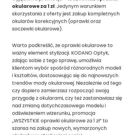
okularowe za 1 zł
. Jedynym warunkiem
skorzystania z oferty jest zakup kompletnych
okularów korekcyjnych (oprawki oraz
soczewki okularowe).
Warto podkreślić, że oprawki okularowe to
ważny element stylizacji. KODANO Optyk,
zdając sobie z tego sprawę, umożliwia
klientom wybór spośród różnorodnych modeli
i kształtów, dostosowując się do najnowszych
trendów mody okularowej. Niezależnie od tego
czy dopiero zamierzasz rozpocząć swoją
przygodę z okularami, czy też zastanawiasz się
nad zmianą dotychczasowego modelu i
odświeżeniem wizerunku, promocja
,,WSZYSTKIE oprawki okularowe za 1 zł” to
szansa na zakup nowych, wymarzonych