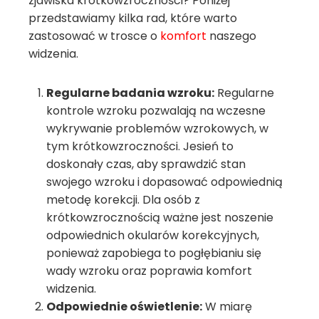
zjawiska krótkowzroczności? Poniżej
przedstawiamy kilka rad, które warto
zastosować w trosce o
komfort
naszego
widzenia.
Regularne badania wzroku:
Regularne
kontrole wzroku pozwalają na wczesne
wykrywanie problemów wzrokowych, w
tym krótkowzroczności. Jesień to
doskonały czas, aby sprawdzić stan
swojego wzroku i dopasować odpowiednią
metodę korekcji. Dla osób z
krótkowzrocznością ważne jest noszenie
odpowiednich okularów korekcyjnych,
ponieważ zapobiega to pogłębianiu się
wady wzroku oraz poprawia komfort
widzenia.
Odpowiednie oświetlenie:
W miarę