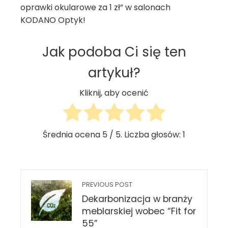
oprawki okularowe za 1 zł” w salonach
KODANO Optyk!
Jak podoba Ci się ten
artykuł?
Kliknij, aby ocenić
Średnia ocena
5
/ 5. Liczba głosów:
1
PREVIOUS POST
Dekarbonizacja w branży
meblarskiej wobec “Fit for
55”