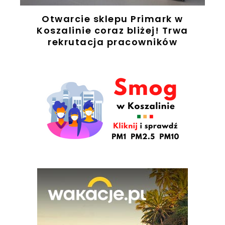
ż
Otwarcie sklepu Primark w
ę
Koszalinie coraz bliżej! Trwa
rekrutacja pracowników