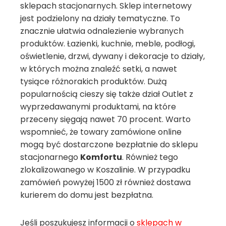
sklepach stacjonarnych. Sklep internetowy
jest podzielony na działy tematyczne. To
znacznie ułatwia odnalezienie wybranych
produktów. Łazienki, kuchnie, meble, podłogi,
oświetlenie, drzwi, dywany i dekoracje to działy,
w których można znaleźć setki, a nawet
tysiące różnorakich produktów. Dużą
popularnością cieszy się także dział Outlet z
wyprzedawanymi produktami, na które
przeceny sięgają nawet 70 procent. Warto
wspomnieć, że towary zamówione online
mogą być dostarczone bezpłatnie do sklepu
stacjonarnego
Komfortu
. Również tego
zlokalizowanego w Koszalinie. W przypadku
zamówień powyżej 1500 zł również dostawa
kurierem do domu jest bezpłatna.
Jeśli poszukujesz informacji o
sklepach w