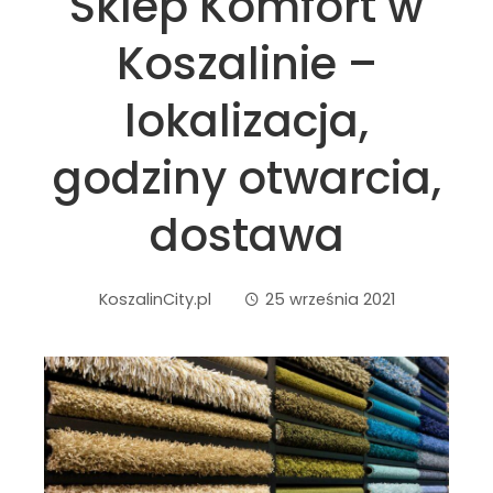
Sklep Komfort w
Koszalinie –
lokalizacja,
godziny otwarcia,
dostawa
KoszalinCity.pl
25 września 2021