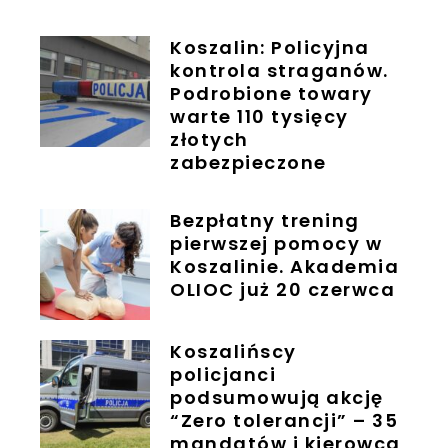
Koszalin: Policyjna
kontrola straganów.
Podrobione towary
warte 110 tysięcy
złotych
zabezpieczone
Bezpłatny trening
pierwszej pomocy w
Koszalinie. Akademia
OLIOC już 20 czerwca
Koszalińscy
policjanci
podsumowują akcję
“Zero tolerancji” – 35
mandatów i kierowca