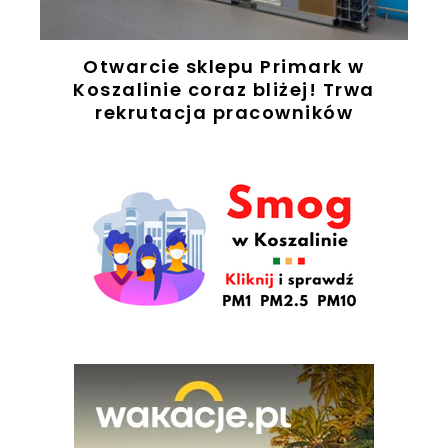
ż
Otwarcie sklepu Primark w
ę
Koszalinie coraz bliżej! Trwa
rekrutacja pracowników