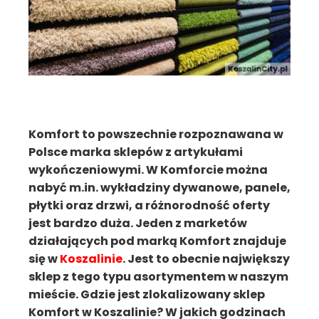
Komfort to powszechnie rozpoznawana w
Polsce marka sklepów z artykułami
wykończeniowymi. W Komforcie można
nabyć m.in. wykładziny dywanowe, panele,
płytki oraz drzwi, a różnorodność oferty
jest bardzo duża. Jeden z marketów
działających pod marką Komfort znajduje
się w
Koszalinie
. Jest to obecnie największy
sklep z tego typu asortymentem w naszym
mieście. Gdzie jest zlokalizowany sklep
Komfort w Koszalinie? W jakich godzinach