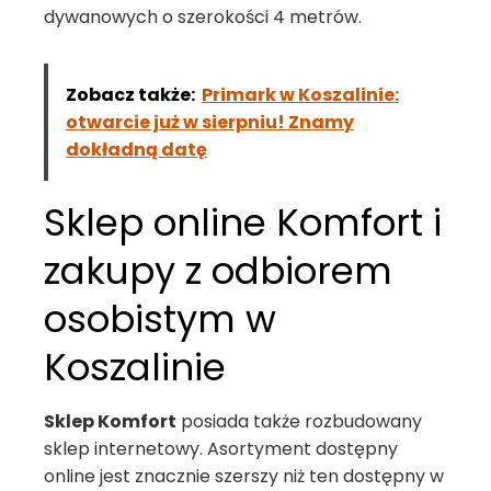
dywanowych o szerokości 4 metrów.
Zobacz także:
Primark w Koszalinie:
otwarcie już w sierpniu! Znamy
dokładną datę
Sklep online Komfort i
zakupy z odbiorem
osobistym w
Koszalinie
Sklep Komfort
posiada także rozbudowany
sklep internetowy. Asortyment dostępny
online jest znacznie szerszy niż ten dostępny w