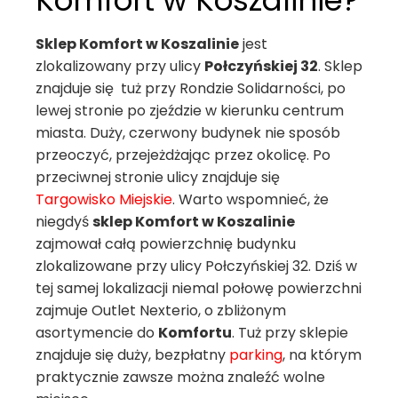
Komfort w Koszalinie?
Sklep Komfort w Koszalinie
jest
zlokalizowany przy ulicy
Połczyńskiej 32
. Sklep
znajduje się tuż przy Rondzie Solidarności, po
lewej stronie po zjeździe w kierunku centrum
miasta. Duży, czerwony budynek nie sposób
przeoczyć, przejeżdżając przez okolicę. Po
przeciwnej stronie ulicy znajduje się
Targowisko Miejskie
. Warto wspomnieć, że
niegdyś
sklep Komfort w Koszalinie
zajmował całą powierzchnię budynku
zlokalizowane przy ulicy Połczyńskiej 32. Dziś w
tej samej lokalizacji niemal połowę powierzchni
zajmuje Outlet Nexterio, o zbliżonym
asortymencie do
Komfortu
. Tuż przy sklepie
znajduje się duży, bezpłatny
parking
, na którym
praktycznie zawsze można znaleźć wolne