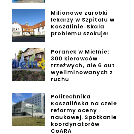
Milionowe zarobki
lekarzy w Szpitalu w
Koszalinie. Skala
problemu szokuje!
Poranek w Mielnie:
300 kierowców
trzeźwych, ale 6 aut
wyeliminowanych z
ruchu
Politechnika
Koszalińska na czele
reformy oceny
naukowej. Spotkanie
koordynatorów
CoARA