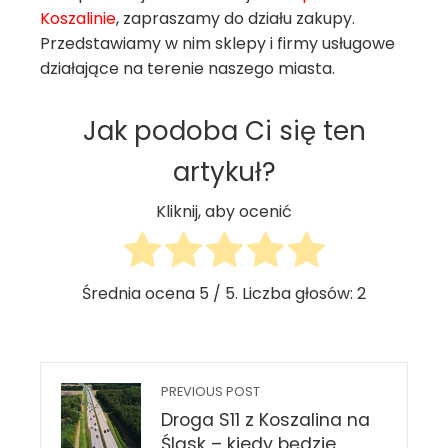
Koszalinie
, zapraszamy do działu zakupy.
Przedstawiamy w nim sklepy i firmy usługowe
działające na terenie naszego miasta.
Jak podoba Ci się ten
artykuł?
Kliknij, aby ocenić
Średnia ocena
5
/ 5. Liczba głosów:
2
PREVIOUS POST
Droga S11 z Koszalina na
Śląsk – kiedy będzie