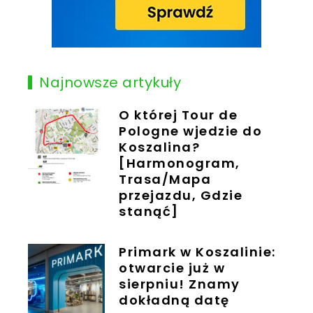
Najnowsze artykuły
O której Tour de
Pologne wjedzie do
Koszalina?
[Harmonogram,
Trasa/Mapa
przejazdu, Gdzie
stanąć]
Primark w Koszalinie:
otwarcie już w
sierpniu! Znamy
dokładną datę