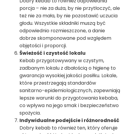
Dobry kebab to również odpowiednia
porcja – nie za duża, by nie przytłoczyć, ale
też nie za mała, by nie pozostawić uczucia
głodu. Wszystkie składniki muszą być
odpowiednio rozmieszczone, a danie
dobrze skomponowane pod względem
objętości i proporcji.
Świeżość i czystość lokalu
Kebab przygotowywany w czystym,
zadbanym lokalu z dbałością o higienę to
gwarancja wysokiej jakości posiłku. Lokale,
które przestrzegają standardów
sanitarno-epidemiologicznych, zapewniają
lepsze warunki do przygotowania kebaba,
co wpływa na jego smak i bezpieczeństwo
spożycia.
Indywidualne podejście i różnorodność
Dobry kebab to również ten, który oferuje