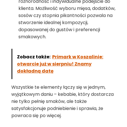
różnorodność i indywidualne podejście do
klienta. Możliwość wyboru mięsa, dodatków,
sosów czy stopnia pikantności pozwala na
stworzenie idealnej kompozycji,
dopasowanej do gustów i preferencji
smakowych.
Zobacz także:
Primark w Koszalinie:
otwarcie już w sierpniu! Znamy
dokładną datę
Wszystkie te elementy łączy się w jednym,
wyjątkowym daniu – kebabie, który dostarcza
nie tylko pełnię smaków, ale także
satysfakcjonuje podniebienie i sprawia, że
powraca się po więcej.