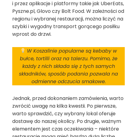
i przez aplikacje i platformy takie jak UberEats,
Pyszne.pl, Glovo czy Bolt Food. W zależności od
regionu i wybranej restauracji, można liczyć na
szybki i wygodny transport gorącego posiłku
wprost do drzwi.
W Koszalinie popularne są kebaby w
bułce, tortilli oraz na talerzu. Pomimo, że
każdy z nich składa się z tych samych
składników, sposób podania pozwala na
odmienne odczucia smakowe.
Jednak, przed dokonaniem zamówienia, warto
zwrócić uwagę na kilka kwestii. Po pierwsze,
warto sprawdzić, czy wybrany lokal oferuje
dostawę do naszej okolicy. Po drugie, ważnym
elementem jest czas oczekiwania – niektóre
restauracje mogą mieć bardzo dużą liczbę