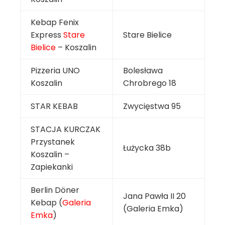
Kebap Fenix
Express
Stare
Stare Bielice
Bielice
– Koszalin
Pizzeria UNO
Bolesława
Koszalin
Chrobrego 18
STAR KEBAB
Zwycięstwa 95
STACJA KURCZAK
Przystanek
Łużycka 38b
Koszalin –
Zapiekanki
Berlin Döner
Jana Pawła II 20
Kebap (
Galeria
(Galeria Emka)
Emka
)