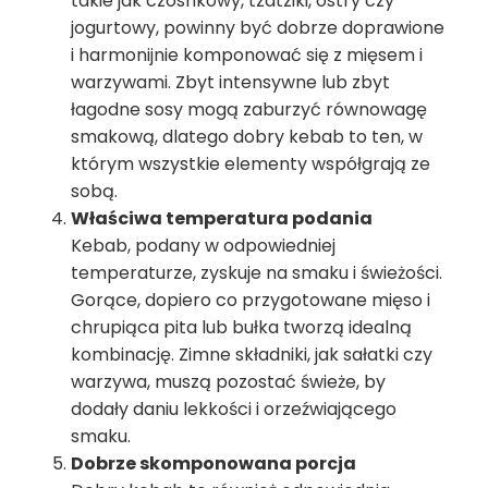
takie jak czosnkowy, tzatziki, ostry czy
jogurtowy, powinny być dobrze doprawione
i harmonijnie komponować się z mięsem i
warzywami. Zbyt intensywne lub zbyt
łagodne sosy mogą zaburzyć równowagę
smakową, dlatego dobry kebab to ten, w
którym wszystkie elementy współgrają ze
sobą.
Właściwa temperatura podania
Kebab, podany w odpowiedniej
temperaturze, zyskuje na smaku i świeżości.
Gorące, dopiero co przygotowane mięso i
chrupiąca pita lub bułka tworzą idealną
kombinację. Zimne składniki, jak sałatki czy
warzywa, muszą pozostać świeże, by
dodały daniu lekkości i orzeźwiającego
smaku.
Dobrze skomponowana porcja