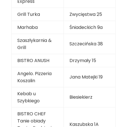
Express
Grill Turka
Zwycięstwa 25
Marhaba
Śniadeckich 9a
Szaszłykarnia &
Szczecińska 38
Grill
BISTRO ANUSH
Drzymały 15
Angelo. Pizzeria
Jana Matejki 19
Koszalin
Kebab u
Biesiekierz
Szybkiego
BISTRO CHEF
Tanie obiady
Kaszubska 1A