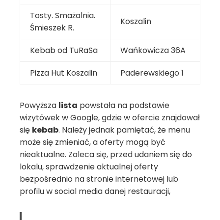
Tosty. Smażalnia.
Koszalin
Śmieszek R.
Kebab od TuRaSa
Wańkowicza 36A
Pizza Hut Koszalin
Paderewskiego 1
Powyższa
lista
powstała na podstawie
wizytówek w Google, gdzie w ofercie znajdował
się
kebab
. Należy jednak pamiętać, że menu
może się zmieniać, a oferty mogą być
nieaktualne. Zaleca się, przed udaniem się do
lokalu, sprawdzenie aktualnej oferty
bezpośrednio na stronie internetowej lub
profilu w social media danej restauracji,