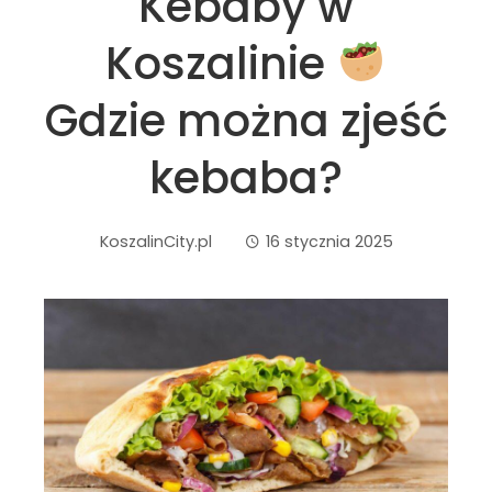
Kebaby w
Koszalinie
Gdzie można zjeść
kebaba?
KoszalinCity.pl
16 stycznia 2025