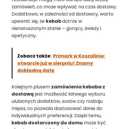
zamówień, co może wpływać na czas dostawy.
Dodatkowo, w zależności od dostawcy, warto
upewnić się, że
kebab
dotrze w
nienaruszonym stanie – gorący, świeży i
apetyczny.
Zobacz także:
Primark w Koszalinie:
otwarcie już w sierpniu! Znamy
dokładną datę
Kolejnym plusem
zamówienia kebaba z
dostawą
jest możliwość łatwego wyboru
ulubionych dodatków, sosów czy rodzaju
mięsa, co pozwala dostosować danie do
indywidualnych preferencji. Dzięki temu,
kebab dostarczony do domu
może być