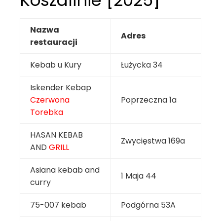
Koszalinie [2025]
Nazwa
Adres
restauracji
Kebab u Kury
Łużycka 34
Iskender Kebap
Czerwona
Poprzeczna 1a
Torebka
HASAN KEBAB
Zwycięstwa 169a
AND
GRILL
Asiana kebab and
1 Maja 44
curry
75-007 kebab
Podgórna 53A