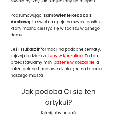
równie pyszny, jak ten jedzony na miejscu.
Podsumowując,
zamówienie kebaba z
dostawą
to świetna opcja na szybki posiłek,
który można cieszyć się w zaciszu własnego
domu.
Jeśli szukasz informacji na podobne tematy,
zajrzyj do działu
zakupy w Koszalinie
. To tam
przedstawiamy m.in.
pizzerie w Koszalinie
, a
także gelerie handlowe działające na terenie
naszego miasta.
Jak podoba Ci się ten
artykuł?
Kliknij, aby ocenić