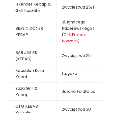
Iskender Kebap &
Zwycięstwa 25/1
Grill Koszalin
ul. Ignacego
BERLIN DÖNER
Paderewskiego 1
KEBAP
(C.H.
Forum
Koszalin
)
BAR JASIEK
Zwycięstwa 291
(KEBAB)
Kapsalon Kura
Łużycka
Kebab
Zaza Grill &
Juliana Fałata 5a
Kebap
CTG KEBAB
Zwycięstwa 30
Koszalin