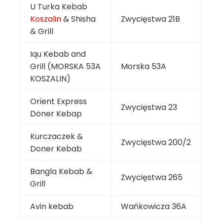
U Turka Kebab
Koszalin
& Shisha
Zwycięstwa 21B
& Grill
Iqu Kebab and
Grill (MORSKA 53A
Morska 53A
KOSZALIN)
Orient Express
Zwycięstwa 23
Döner Kebap
Kurczaczek &
Zwycięstwa 200/2
Doner Kebab
Bangla Kebab &
Zwycięstwa 265
Grill
Avin kebab
Wańkowicza 36A