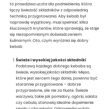
to prawdziwa uczta dla podniebienia, która
łączy świeżość składników z odpowiednią
techniką przygotowania. Aby kebab był
naprawdę wyjątkowy, musi spełniać kilka
kluczowych kryteriów, które sprawiają, że staje
się niezapomnianym doświadczeniem
kulinarnym. Oto, czym wyróżnia się dobry
kebab:
Świeże i wysokiej jakości składniki
Podstawą każdego dobrego kebaba są
świeże, wysokiej jakości składniki. Mięso,
które jest sercem tego dania, powinno być
starannie przygotowane – dobrze
przyprawione, ale nie za tłuste. Świeże
warzywa, takie jak pomidory, ogórki, sałata
czy cebula, stanowią idealne dopełnienie
smaku i chrupkości. Odpowiedni wybór