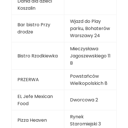
Dania dla dzieci
Koszalin
Wjazd do Play
Bar bistro Przy
parku, Bohaterów
drodze
Warszawy 24
Mieczysława
Bistro Rzodkiewka
Jagoszewskiego 11
B
Powstańców
PRZERWA
Wielkopolskich 8
EL Jefe Mexican
Dworcowa 2
Food
Rynek
Pizza Heaven
Staromiejski 3