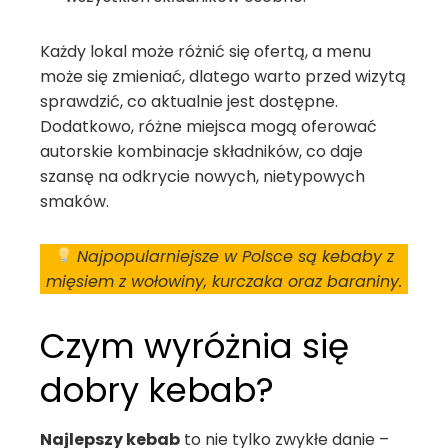
Każdy lokal może różnić się ofertą, a menu
może się zmieniać, dlatego warto przed wizytą
sprawdzić, co aktualnie jest dostępne.
Dodatkowo, różne miejsca mogą oferować
autorskie kombinacje składników, co daje
szansę na odkrycie nowych, nietypowych
smaków.
Najpopularniejsze w Polsce są kebaby z
mięsiem z wołowiny, kurczaka oraz baraniny.
Czym wyróżnia się
dobry kebab?
Najlepszy kebab
to nie tylko zwykłe danie –