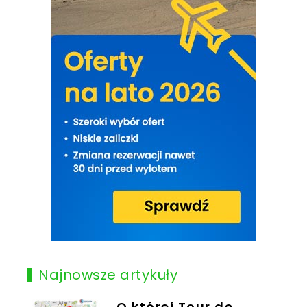
Najnowsze artykuły
O której Tour de