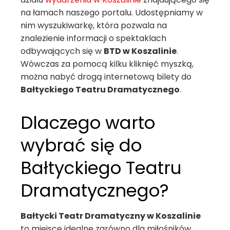
na łamach naszego portalu. Udostępniamy w
nim wyszukiwarkę, która pozwala na
znalezienie informacji o spektaklach
odbywających się w
BTD w Koszalinie
.
Wówczas za pomocą kilku kliknięć myszką,
można nabyć drogą internetową bilety do
Bałtyckiego Teatru Dramatycznego
.
Dlaczego warto
wybrać się do
Bałtyckiego Teatru
Dramatycznego?
Bałtycki Teatr Dramatyczny w Koszalinie
to miejsce idealne zarówno dla miłośników