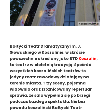
Bałtycki Teatr Dramatyczny im. J.
Słowackiego w Koszalinie, w skrócie
powszechnie określany jako BTD
Koszalin
,
to teatr z wieloletnią tradycją. Spośród
wszystkich koszalińskich teatrów to
jedyny teatr zawodowy działający na
terenie miasta. Trzy sceny, pojemna
widownia oraz zróżnicowany repertuar
sprawia, że sala wypełnia się po brzegi
podczas każdego spektaklu. Nie bez
powodu koszaliński Bałtycki Teatr