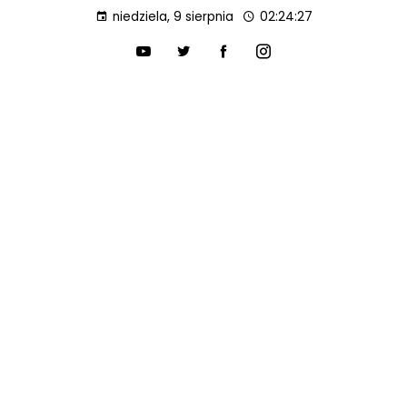
niedziela, 9 sierpnia
02:24:28