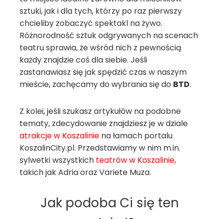
sztuki, jak i dla tych, którzy po raz pierwszy
chcieliby zobaczyć spektakl na żywo.
Różnorodność sztuk odgrywanych na scenach
teatru sprawia, że wśród nich z pewnością
każdy znajdzie coś dla siebie. Jeśli
zastanawiasz się jak spędzić czas w naszym
mieście, zachęcamy do wybrania się do
BTD
.
Z kolei, jeśli szukasz artykułów na podobne
tematy, zdecydowanie znajdziesz je w dziale
atrakcje w Koszalinie
na łamach portalu
KoszalinCity.pl. Przedstawiamy w nim m.in.
sylwetki wszystkich
teatrów w Koszalinie
,
takich jak Adria oraz Variete Muza.
Jak podoba Ci się ten