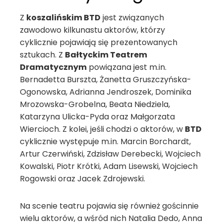
Z
koszalińskim BTD
jest związanych
zawodowo kilkunastu aktorów, którzy
cyklicznie pojawiają się prezentowanych
sztukach. Z
Bałtyckim Teatrem
Dramatycznym
powiązana jest m.in.
Bernadetta Burszta, Żanetta Gruszczyńska-
Ogonowska, Adrianna Jendroszek, Dominika
Mrozowska-Grobelna, Beata Niedziela,
Katarzyna Ulicka-Pyda oraz Małgorzata
Wiercioch. Z kolei, jeśli chodzi o aktorów, w
BTD
cyklicznie występuje m.in. Marcin Borchardt,
Artur Czerwiński, Zdzisław Derebecki, Wojciech
Kowalski, Piotr Krótki, Adam Lisewski, Wojciech
Rogowski oraz Jacek Zdrojewski.
Na scenie teatru pojawia się również gościnnie
wielu aktorów, a wśród nich Natalia Dedo, Anna