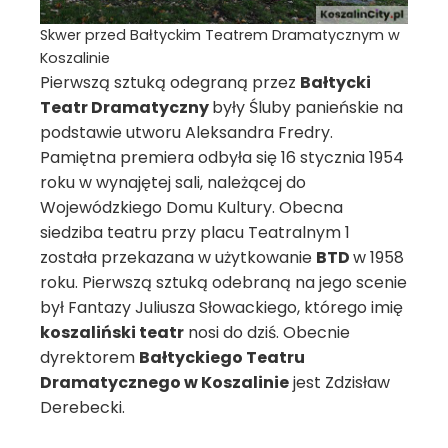
Skwer przed Bałtyckim Teatrem Dramatycznym w
Koszalinie
Pierwszą sztuką odegraną przez
Bałtycki
Teatr Dramatyczny
były Śluby panieńskie na
podstawie utworu Aleksandra Fredry.
Pamiętna premiera odbyła się 16 stycznia 1954
roku w wynajętej sali, należącej do
Wojewódzkiego Domu Kultury. Obecna
siedziba teatru przy placu Teatralnym 1
została przekazana w użytkowanie
BTD
w 1958
roku. Pierwszą sztuką odebraną na jego scenie
był Fantazy Juliusza Słowackiego, którego imię
koszaliński teatr
nosi do dziś. Obecnie
dyrektorem
Bałtyckiego Teatru
Dramatycznego w Koszalinie
jest Zdzisław
Derebecki.