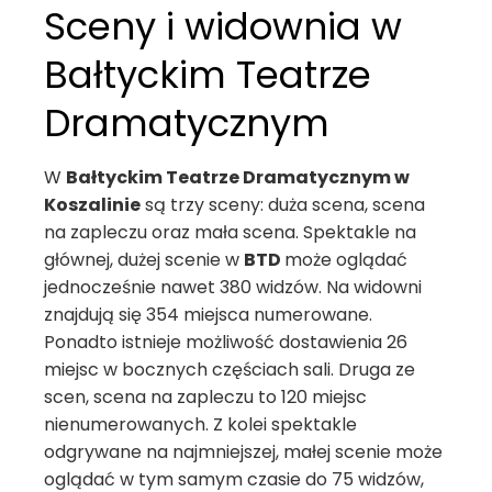
Sceny i widownia w
Bałtyckim Teatrze
Dramatycznym
W
Bałtyckim Teatrze Dramatycznym w
Koszalinie
są trzy sceny: duża scena, scena
na zapleczu oraz mała scena. Spektakle na
głównej, dużej scenie w
BTD
może oglądać
jednocześnie nawet 380 widzów. Na widowni
znajdują się 354 miejsca numerowane.
Ponadto istnieje możliwość dostawienia 26
miejsc w bocznych częściach sali. Druga ze
scen, scena na zapleczu to 120 miejsc
nienumerowanych. Z kolei spektakle
odgrywane na najmniejszej, małej scenie może
oglądać w tym samym czasie do 75 widzów,