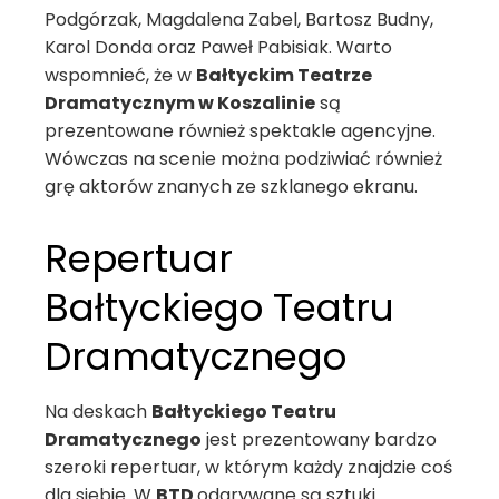
Podgórzak, Magdalena Zabel, Bartosz Budny,
Karol Donda oraz Paweł Pabisiak. Warto
wspomnieć, że w
Bałtyckim Teatrze
Dramatycznym w Koszalinie
są
prezentowane również spektakle agencyjne.
Wówczas na scenie można podziwiać również
grę aktorów znanych ze szklanego ekranu.
Repertuar
Bałtyckiego Teatru
Dramatycznego
Na deskach
Bałtyckiego Teatru
Dramatycznego
jest prezentowany bardzo
szeroki repertuar, w którym każdy znajdzie coś
dla siebie. W
BTD
odgrywane są sztuki