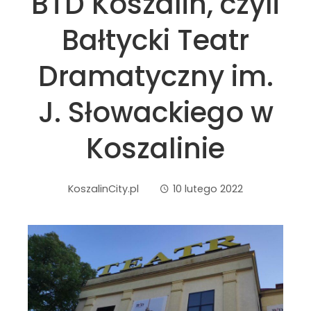
BTD Koszalin, czyli
Bałtycki Teatr
Dramatyczny im.
J. Słowackiego w
Koszalinie
KoszalinCity.pl
10 lutego 2022