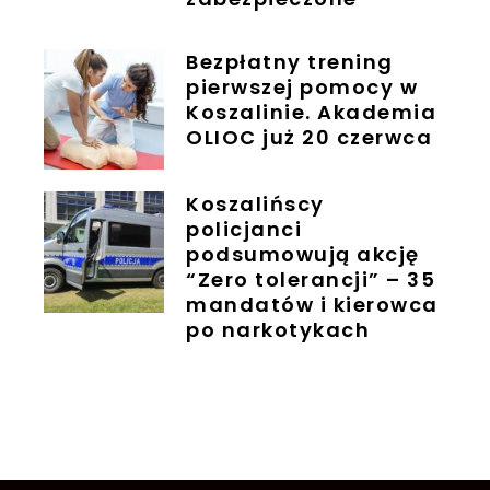
Bezpłatny trening
pierwszej pomocy w
Koszalinie. Akademia
OLIOC już 20 czerwca
Koszalińscy
policjanci
podsumowują akcję
“Zero tolerancji” – 35
mandatów i kierowca
po narkotykach