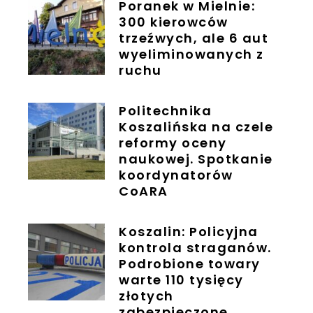
Poranek w Mielnie:
300 kierowców
trzeźwych, ale 6 aut
wyeliminowanych z
ruchu
Politechnika
Koszalińska na czele
reformy oceny
naukowej. Spotkanie
koordynatorów
CoARA
Koszalin: Policyjna
kontrola straganów.
Podrobione towary
warte 110 tysięcy
złotych
zabezpieczone