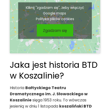
Kliknij "zgadzam się", żeby włączyć
Google maps
Polityka plików cookies
Zgadzam się
Jaka jest historia BTD
w Koszalinie?
Historia
Bałtyckiego Teatru
Dramatycznego im. J. Słowackiego w
Koszalinie
sięga 1953 roku. To wówczas
jesienią w dniu 1 listopada
koszaliński BTD