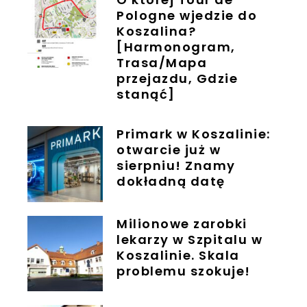
Pologne wjedzie do
Koszalina?
[Harmonogram,
Trasa/Mapa
przejazdu, Gdzie
stanąć]
Primark w Koszalinie:
otwarcie już w
sierpniu! Znamy
dokładną datę
Milionowe zarobki
lekarzy w Szpitalu w
Koszalinie. Skala
problemu szokuje!