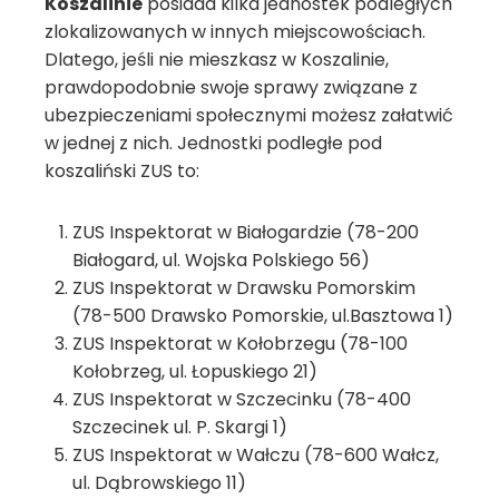
Koszalinie
posiada kilka jednostek podległych
zlokalizowanych w innych miejscowościach.
Dlatego, jeśli nie mieszkasz w Koszalinie,
prawdopodobnie swoje sprawy związane z
ubezpieczeniami społecznymi możesz załatwić
w jednej z nich. Jednostki podległe pod
koszaliński ZUS to:
ZUS Inspektorat w Białogardzie (78-200
Białogard, ul. Wojska Polskiego 56)
ZUS Inspektorat w Drawsku Pomorskim
(78-500 Drawsko Pomorskie, ul.Basztowa 1)
ZUS Inspektorat w Kołobrzegu (78-100
Kołobrzeg, ul. Łopuskiego 21)
ZUS Inspektorat w Szczecinku (78-400
Szczecinek ul. P. Skargi 1)
ZUS Inspektorat w Wałczu (78-600 Wałcz,
ul. Dąbrowskiego 11)