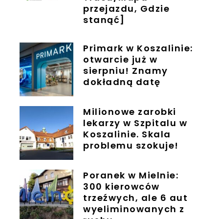
przejazdu, Gdzie
stanąć]
Primark w Koszalinie:
otwarcie już w
sierpniu! Znamy
dokładną datę
Milionowe zarobki
lekarzy w Szpitalu w
Koszalinie. Skala
problemu szokuje!
Poranek w Mielnie:
300 kierowców
trzeźwych, ale 6 aut
wyeliminowanych z