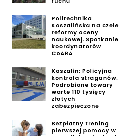
ruchu
Politechnika
Koszalińska na czele
reformy oceny
naukowej. Spotkanie
koordynatorów
CoARA
Koszalin: Policyjna
kontrola straganów.
Podrobione towary
warte 110 tysięcy
złotych
zabezpieczone
Bezpłatny trening
pierwszej pomocy w