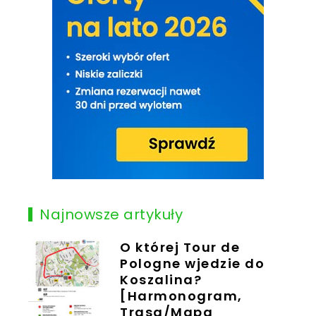
Najnowsze artykuły
O której Tour de
Pologne wjedzie do
Koszalina?
[Harmonogram,
Trasa/Mapa