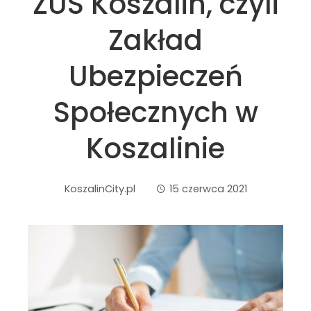
ZUS Koszalin, czyli
Zakład
Ubezpieczeń
Społecznych w
Koszalinie
KoszalinCity.pl
15 czerwca 2021