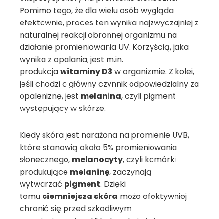
Pomimo tego, że dla wielu osób wygląda
efektownie, proces ten wynika najzwyczajniej z
naturalnej reakcji obronnej organizmu na
działanie promieniowania UV. Korzyścią, jaka
wynika z opalania, jest m.in.
produkcja
witaminy D3
w organizmie. Z kolei,
jeśli chodzi o główny czynnik odpowiedzialny za
opaleniznę, jest
melanina
, czyli pigment
występujący w skórze.
Kiedy skóra jest narażona na promienie UVB,
które stanowią około 5% promieniowania
słonecznego,
melanocyty
, czyli komórki
produkujące
melaninę
, zaczynają
wytwarzać
pigment
. Dzięki
temu
ciemniejsza skóra
może efektywniej
chronić się przed szkodliwym