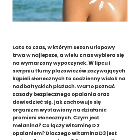
Lato to czas, w którym sezon urlopowy
trwa w najlepsze, a wielu z nas wybiera się
na wymarzony wypoczynek. W lipcu i
sierpniu tłumy plażowiczów zażywających
kąpieli słonecznych to codzienny widok na
nadbałtyckich plażach. Warto poznać
zasady bezpiecznego opalania oraz
dowiedzieć się, jak zachowuje się
organizm wystawiony na działanie
promieni słonecznych. Czym jest
melanina? Co łączy witaminę D z
opalaniem? Dlaczego witamina D3 jest