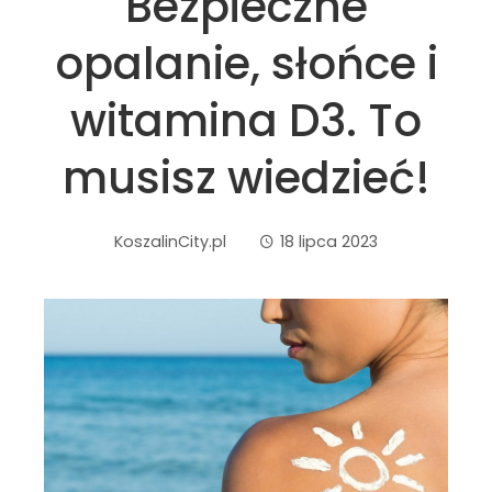
Bezpieczne
opalanie, słońce i
witamina D3. To
musisz wiedzieć!
KoszalinCity.pl
18 lipca 2023