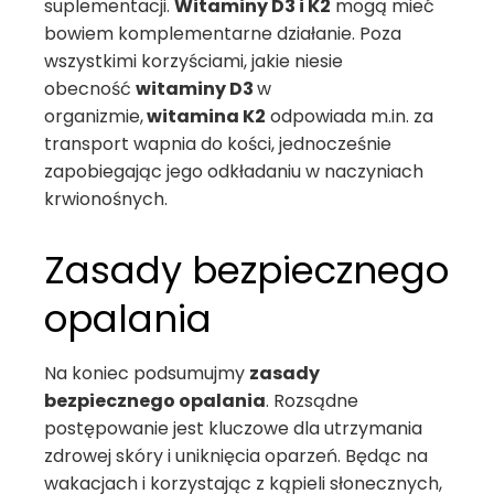
suplementacji.
Witaminy D3 i K2
mogą mieć
bowiem komplementarne działanie. Poza
wszystkimi korzyściami, jakie niesie
obecność
witaminy D3
w
organizmie,
witamina K2
odpowiada m.in. za
transport wapnia do kości, jednocześnie
zapobiegając jego odkładaniu w naczyniach
krwionośnych.
Zasady bezpiecznego
opalania
Na koniec podsumujmy
zasady
bezpiecznego opalania
. Rozsądne
postępowanie jest kluczowe dla utrzymania
zdrowej skóry i uniknięcia oparzeń. Będąc na
wakacjach i korzystając z kąpieli słonecznych,