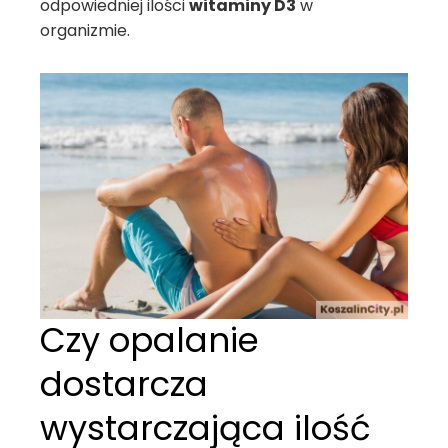
odpowiedniej ilości
witaminy D3
w
organizmie.
Czy opalanie
dostarcza
wystarczająca ilość