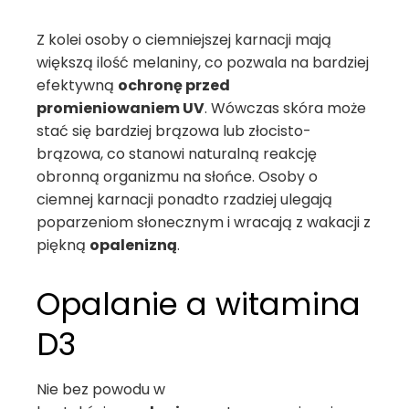
Z kolei osoby o ciemniejszej karnacji mają
większą ilość melaniny, co pozwala na bardziej
efektywną
ochronę przed
promieniowaniem UV
. Wówczas skóra może
stać się bardziej brązowa lub złocisto-
brązowa, co stanowi naturalną reakcję
obronną organizmu na słońce. Osoby o
ciemnej karnacji ponadto rzadziej ulegają
poparzeniom słonecznym i wracają z wakacji z
piękną
opalenizną
.
Opalanie a witamina
D3
Nie bez powodu w