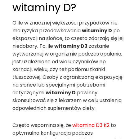
witaminy D?
O ile w znacznej większości przypadków nie
ma ryzyka przedawkowania
witaminy D
po
ekspozycji na słońce, to często zdarzają się jej
niedobory. To, ile
witaminy D3
zostanie
wytworzonej w organizmie podczas opalania,
jest uzależnione od wielu czynników np.
karnacji, wieku, czy też poziomu tkanki
tłuszczowej. Osoby z ograniczoną ekspozycję
na słońce lub specjalnymi potrzebami
dotyczącymi
witaminy D
powinny
skonsultować się z lekarzem w celu ustalenia
odpowiednich suplementów diety.
Często wspomina się, że
witamina D3 K2
to
optymalna konfiguracja podczas