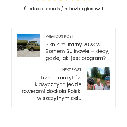
Średnia ocena
5
/ 5. Liczba głosów:
1
PREVIOUS POST
Piknik militarny 2023 w
Bornem Sulinowie – kiedy,
gdzie, jaki jest program?
NEXT POST
Trzech muzyków
klasycznych jedzie
rowerami dookoła Polski
w szczytnym celu