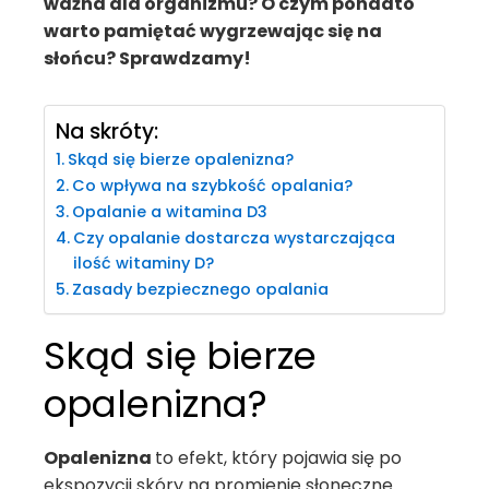
ważna dla organizmu? O czym ponadto
warto pamiętać wygrzewając się na
słońcu? Sprawdzamy!
Na skróty:
Skąd się bierze opalenizna?
Co wpływa na szybkość opalania?
Opalanie a witamina D3
Czy opalanie dostarcza wystarczająca
ilość witaminy D?
Zasady bezpiecznego opalania
Skąd się bierze
opalenizna?
Opalenizna
to efekt, który pojawia się po
ekspozycji skóry na promienie słoneczne.