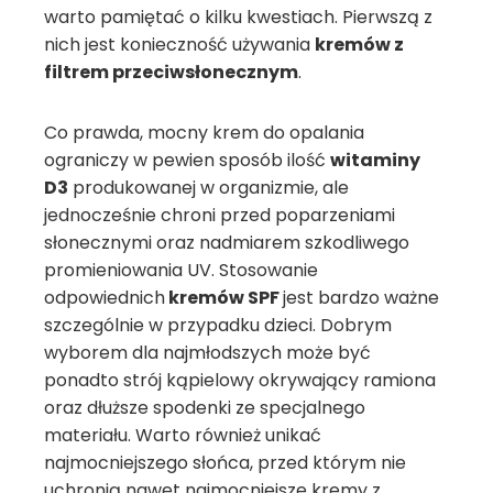
warto pamiętać o kilku kwestiach. Pierwszą z
nich jest konieczność używania
kremów z
filtrem przeciwsłonecznym
.
Co prawda, mocny krem do opalania
ograniczy w pewien sposób ilość
witaminy
D3
produkowanej w organizmie, ale
jednocześnie chroni przed poparzeniami
słonecznymi oraz nadmiarem szkodliwego
promieniowania UV. Stosowanie
odpowiednich
kremów SPF
jest bardzo ważne
szczególnie w przypadku dzieci. Dobrym
wyborem dla najmłodszych może być
ponadto strój kąpielowy okrywający ramiona
oraz dłuższe spodenki ze specjalnego
materiału. Warto również unikać
najmocniejszego słońca, przed którym nie
uchronią nawet najmocniejsze kremy z