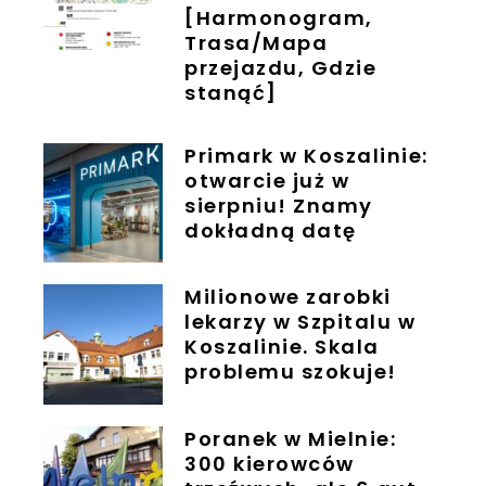
[Harmonogram,
Trasa/Mapa
przejazdu, Gdzie
stanąć]
Primark w Koszalinie:
otwarcie już w
sierpniu! Znamy
dokładną datę
Milionowe zarobki
lekarzy w Szpitalu w
Koszalinie. Skala
problemu szokuje!
Poranek w Mielnie:
300 kierowców