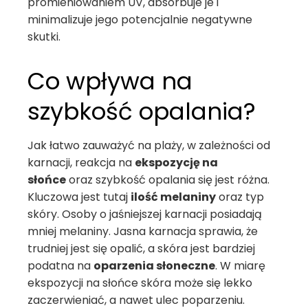
promieniowaniem UV, absorbuje je i
minimalizuje jego potencjalnie negatywne
skutki.
Co wpływa na
szybkość opalania?
Jak łatwo zauważyć na plaży, w zależności od
karnacji, reakcja na
ekspozycję na
słońce
oraz szybkość opalania się jest różna.
Kluczowa jest tutaj
ilość melaniny
oraz typ
skóry. Osoby o jaśniejszej karnacji posiadają
mniej melaniny. Jasna karnacja sprawia, że
trudniej jest się opalić, a skóra jest bardziej
podatna na
oparzenia słoneczne
. W miarę
ekspozycji na słońce skóra może się lekko
zaczerwieniać, a nawet ulec poparzeniu.