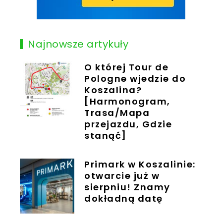
Najnowsze artykuły
O której Tour de
Pologne wjedzie do
Koszalina?
[Harmonogram,
Trasa/Mapa
przejazdu, Gdzie
stanąć]
Primark w Koszalinie:
otwarcie już w
sierpniu! Znamy
dokładną datę