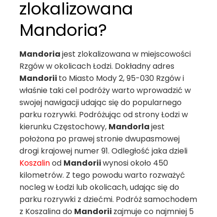
zlokalizowana
Mandoria?
Mandoria
jest zlokalizowana w miejscowości
Rzgów w okolicach Łodzi. Dokładny adres
Mandorii
to Miasto Mody 2, 95-030 Rzgów i
właśnie taki cel podróży warto wprowadzić w
swojej nawigacji udając się do popularnego
parku rozrywki. Podróżując od strony Łodzi w
kierunku Częstochowy,
Mandorla
jest
położona po prawej stronie dwupasmowej
drogi krajowej numer 91. Odległość jaka dzieli
Koszalin
od
Mandorii
wynosi około 450
kilometrów. Z tego powodu warto rozważyć
nocleg w Łodzi lub okolicach, udając się do
parku rozrywki z dziećmi. Podróż samochodem
z Koszalina do
Mandorii
zajmuje co najmniej 5