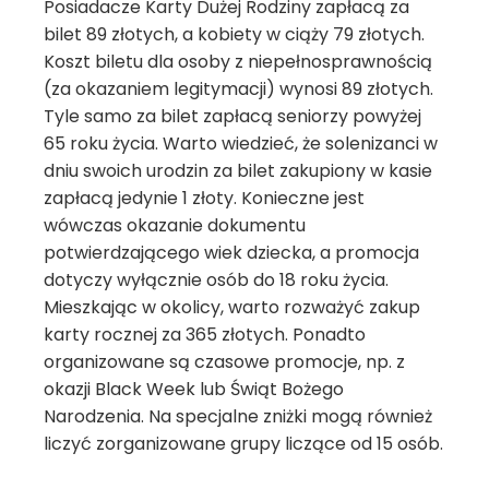
Posiadacze Karty Dużej Rodziny zapłacą za
bilet 89 złotych, a kobiety w ciąży 79 złotych.
Koszt biletu dla osoby z niepełnosprawnością
(za okazaniem legitymacji) wynosi 89 złotych.
Tyle samo za bilet zapłacą seniorzy powyżej
65 roku życia. Warto wiedzieć, że solenizanci w
dniu swoich urodzin za bilet zakupiony w kasie
zapłacą jedynie 1 złoty. Konieczne jest
wówczas okazanie dokumentu
potwierdzającego wiek dziecka, a promocja
dotyczy wyłącznie osób do 18 roku życia.
Mieszkając w okolicy, warto rozważyć zakup
karty rocznej za 365 złotych. Ponadto
organizowane są czasowe promocje, np. z
okazji Black Week lub Świąt Bożego
Narodzenia. Na specjalne zniżki mogą również
liczyć zorganizowane grupy liczące od 15 osób.