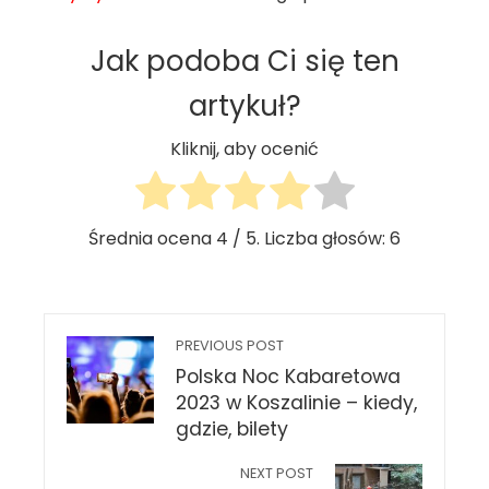
Jak podoba Ci się ten
artykuł?
Kliknij, aby ocenić
Średnia ocena
4
/ 5. Liczba głosów:
6
PREVIOUS POST
Polska Noc Kabaretowa
2023 w Koszalinie – kiedy,
gdzie, bilety
NEXT POST