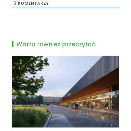
0
KOMENTARZY
Warto również przeczytać