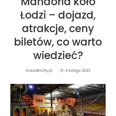
Mandoria koło
Łodzi – dojazd,
atrakcje, ceny
biletów, co warto
wiedzieć?
KoszalinCity.pl
4 lutego 2023