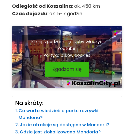
Odległość od Koszalina:
ok. 450 km
Czas dojazdu:
ok. 5-7 godzin
Kliknij "zgadzam się", żeby włączyć
Youtube
Polityka plików cookies
Zgadzam się
Na skróty:
Co warto wiedzieć o parku rozrywki
Mandoria?
Jakie atrakcje są dostępne w Mandorii?
Gdzie jest zlokalizowana Mandoria?