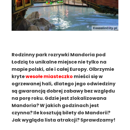
Rodzinny park rozrywki Mandoria pod
Łodzią to unikalne miejsce nie tylko na
mapie polski, ale i całej Europy. Olbrzymie
kryte
wesołe miasteczko
mieści się w
ogrzewanej hali, dlatego jego odwiedziny
są gwarancją dobrej zabawy bez względu
na porę roku. Gdzie jest zlokalizowana
Mandoria? W jakich godzinach jest
czynna? Ile kosztują bilety do Mandorii?
Jak wygląda lista atrakcji? Sprawdzamy!