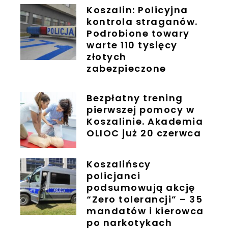
Koszalin: Policyjna
kontrola straganów.
Podrobione towary
warte 110 tysięcy
złotych
zabezpieczone
Bezpłatny trening
pierwszej pomocy w
Koszalinie. Akademia
OLIOC już 20 czerwca
Koszalińscy
policjanci
podsumowują akcję
“Zero tolerancji” – 35
mandatów i kierowca
po narkotykach