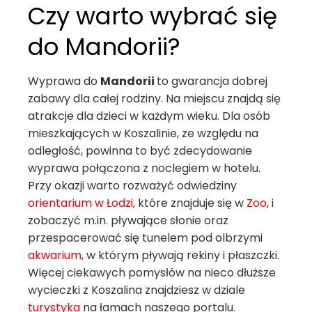
Czy warto wybrać się
do Mandorii?
Wyprawa do
Mandorii
to gwarancja dobrej
zabawy dla całej rodziny. Na miejscu znajdą się
atrakcje dla dzieci w każdym wieku. Dla osób
mieszkających w Koszalinie, ze względu na
odległość, powinna to być zdecydowanie
wyprawa połączona z noclegiem w hotelu.
Przy okazji warto rozważyć odwiedziny
orientarium w Łodzi
, które znajduje się w
Zoo
, i
zobaczyć m.in. pływające słonie oraz
przespacerować się tunelem pod olbrzymi
akwarium
, w którym pływają rekiny i płaszczki.
Więcej ciekawych pomysłów na nieco dłuższe
wycieczki z Koszalina znajdziesz w dziale
turystyka
na łamach naszego portalu.