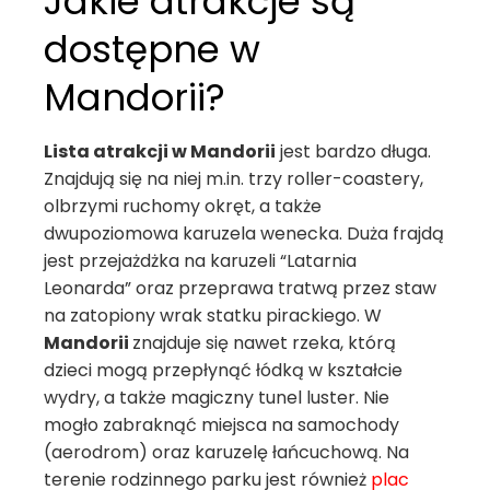
Jakie atrakcje są
dostępne w
Mandorii?
Lista atrakcji w Mandorii
jest bardzo długa.
Znajdują się na niej m.in. trzy roller-coastery,
olbrzymi ruchomy okręt, a także
dwupoziomowa karuzela wenecka. Duża frajdą
jest przejażdżka na karuzeli “Latarnia
Leonarda” oraz przeprawa tratwą przez staw
na zatopiony wrak statku pirackiego. W
Mandorii
znajduje się nawet rzeka, którą
dzieci mogą przepłynąć łódką w kształcie
wydry, a także magiczny tunel luster. Nie
mogło zabraknąć miejsca na samochody
(aerodrom) oraz karuzelę łańcuchową. Na
terenie rodzinnego parku jest również
plac