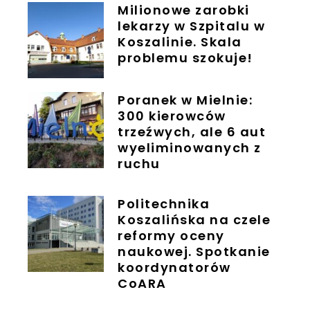
Milionowe zarobki
lekarzy w Szpitalu w
Koszalinie. Skala
problemu szokuje!
Poranek w Mielnie:
300 kierowców
trzeźwych, ale 6 aut
wyeliminowanych z
ruchu
Politechnika
Koszalińska na czele
reformy oceny
naukowej. Spotkanie
koordynatorów
CoARA