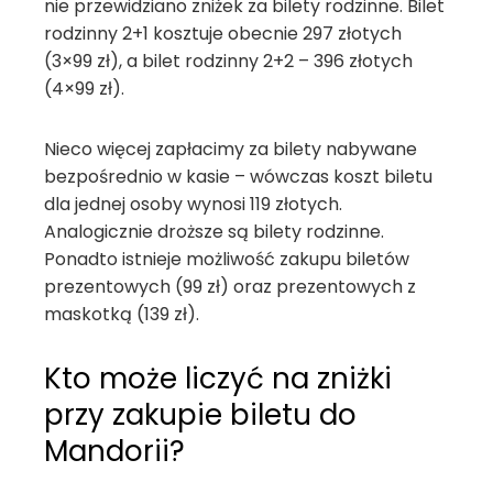
nie przewidziano zniżek za bilety rodzinne. Bilet
rodzinny 2+1 kosztuje obecnie 297 złotych
(3×99 zł), a bilet rodzinny 2+2 – 396 złotych
(4×99 zł).
Nieco więcej zapłacimy za bilety nabywane
bezpośrednio w kasie – wówczas koszt biletu
dla jednej osoby wynosi 119 złotych.
Analogicznie droższe są bilety rodzinne.
Ponadto istnieje możliwość zakupu biletów
prezentowych (99 zł) oraz prezentowych z
maskotką (139 zł).
Kto może liczyć na zniżki
przy zakupie biletu do
Mandorii?