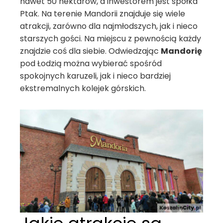
nawet 50 hektarów, a inwestorem jest spółka
Ptak. Na terenie Mandorii znajduje się wiele
atrakcji, zarówno dla najmłodszych, jak i nieco
starszych gości. Na miejscu z pewnością każdy
znajdzie coś dla siebie. Odwiedzając
Mandorię
pod Łodzią
można wybierać spośród
spokojnych karuzeli, jak i nieco bardziej
ekstremalnych kolejek górskich.