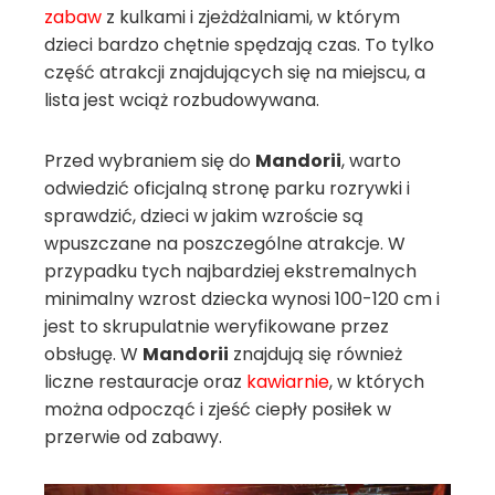
zabaw
z kulkami i zjeżdżalniami, w którym
dzieci bardzo chętnie spędzają czas. To tylko
część atrakcji znajdujących się na miejscu, a
lista jest wciąż rozbudowywana.
Przed wybraniem się do
Mandorii
, warto
odwiedzić oficjalną stronę parku rozrywki i
sprawdzić, dzieci w jakim wzroście są
wpuszczane na poszczególne atrakcje. W
przypadku tych najbardziej ekstremalnych
minimalny wzrost dziecka wynosi 100-120 cm i
jest to skrupulatnie weryfikowane przez
obsługę. W
Mandorii
znajdują się również
liczne restauracje oraz
kawiarnie
, w których
można odpocząć i zjeść ciepły posiłek w
przerwie od zabawy.