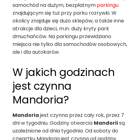
samochód na dużym, bezpłatnym
parkingu
znajdującym się tuż przy parku rozrywki. W
okolicy znajduje się dużo sklepów, a także inne
atrakcje dla dzieci, m.in. duży kryty park
dmuchańców. Na parkingu przewidziano
miejsca nie tylko dla samochodów osobowych,
ale i dla autokarów.
W jakich godzinach
jest czynna
Mandoria?
Mandoria
jest czynna przez cały rok, przez 7
dni w tygodniu. Godziny otwarcia
Mandorii
są
uzależnione od dnia tygodnia. Od soboty do
czwartku Mandoria jest czynna od godziny