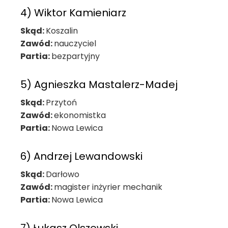
4) Wiktor Kamieniarz
Skąd:
Koszalin
Zawód:
nauczyciel
Partia:
bezpartyjny
5) Agnieszka Mastalerz-Madej
Skąd:
Przytoń
Zawód:
ekonomistka
Partia:
Nowa Lewica
6) Andrzej Lewandowski
Skąd:
Darłowo
Zawód:
magister inżyrier mechanik
Partia:
Nowa Lewica