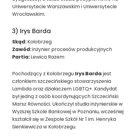
Uniwersytecie Warszawskim i Uniwersytecie
Wrocławskim.
3) Irys Barda
Skąd:
Kołobrzeg
Zawód:
inżynier procesów produkcyjnych
Partia:
Lewica Razem
Pochodzący z Kołobrzegu
Irys Barda
jest
członkiem szczecińskiego stowarzyszenia
Lambda oraz działaczem LGBTQ+. Kandydat
był jedną z osób koordynujących Szczeciński
Marsz Równości. Ukończył studia inżynierskie w
Wyższej Szkole Bankowej w Poznaniu, wcześniej
kształcił się w Zespole Szkół Nr 1 im. Henryka
Sienkiewicza w Kołobrzegu.