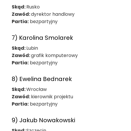
Skąd:
Rusko
Zawód:
dyrektor handlowy
Partia:
bezpartyjny
7) Karolina Smolarek
Skąd:
Lubin
Zawód:
grafik komputerowy
Partia:
bezpartyjny
8) Ewelina Bednarek
Skąd:
Wrocław
Zawód:
kierownik projektu
Partia:
bezpartyjny
9) Jakub Nowakowski
Skąd:
Szczecin