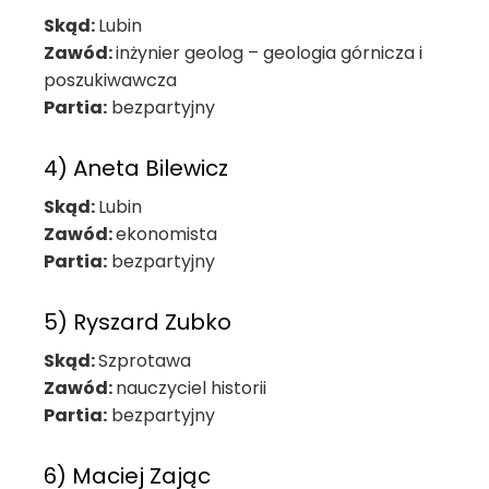
Skąd:
Lubin
Zawód:
inżynier geolog – geologia górnicza i
poszukiwawcza
Partia:
bezpartyjny
4) Aneta Bilewicz
Skąd:
Lubin
Zawód:
ekonomista
Partia:
bezpartyjny
5) Ryszard Zubko
Skąd:
Szprotawa
Zawód:
nauczyciel historii
Partia:
bezpartyjny
6) Maciej Zając