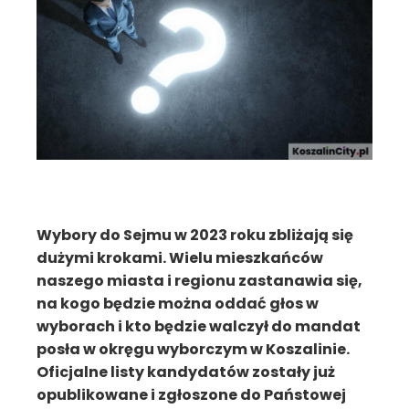
Wybory do Sejmu w 2023 roku zbliżają się
dużymi krokami. Wielu mieszkańców
naszego miasta i regionu zastanawia się,
na kogo będzie można oddać głos w
wyborach i kto będzie walczył do mandat
posła w okręgu wyborczym w Koszalinie.
Oficjalne listy kandydatów zostały już
opublikowane i zgłoszone do Państowej