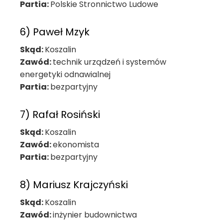
Partia:
Polskie Stronnictwo Ludowe
6) Paweł Mzyk
Skąd:
Koszalin
Zawód:
technik urządzeń i systemów
energetyki odnawialnej
Partia:
bezpartyjny
7) Rafał Rosiński
Skąd:
Koszalin
Zawód:
ekonomista
Partia:
bezpartyjny
8) Mariusz Krajczyński
Skąd:
Koszalin
Zawód:
inżynier budownictwa