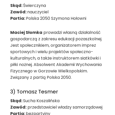
Skąd:
Świerczyna
Zawód:
nauczyciel
Partia:
Polska 2050 Szymona Hołowni
Maciej Słomka
prowadzi własną działalność
gospodarczą z zakresu edukacji pozaszkolnej.
Jest społecznikiem, organizatorem imprez
sportowych i wielu projektów społeczno-
kulturalnych, a także instruktorem siatkówki i
piłki nożnej. Absolwent Akademii Wychowania
Fizycznego w Gorzowie Wielkopolskim.
Związany z partią Polska 2050.
3) Tomasz Tesmer
Skąd:
Sucha Koszalińska
Zawód:
przedstawiciel władzy samorządowej
Partia:
bezpartyjny