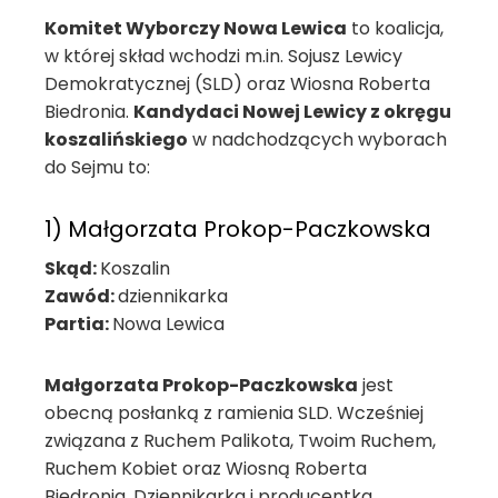
Komitet Wyborczy Nowa Lewica
to koalicja,
w której skład wchodzi m.in. Sojusz Lewicy
Demokratycznej (SLD) oraz Wiosna Roberta
Biedronia.
Kandydaci Nowej Lewicy z okręgu
koszalińskiego
w nadchodzących wyborach
do Sejmu to:
1) Małgorzata Prokop-Paczkowska
Skąd:
Koszalin
Zawód:
dziennikarka
Partia:
Nowa Lewica
Małgorzata Prokop-Paczkowska
jest
obecną posłanką z ramienia SLD. Wcześniej
związana z Ruchem Palikota, Twoim Ruchem,
Ruchem Kobiet oraz Wiosną Roberta
Biedronia. Dziennikarka i producentka