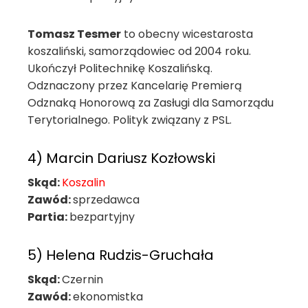
Tomasz Tesmer
to obecny wicestarosta
koszaliński, samorządowiec od 2004 roku.
Ukończył Politechnikę Koszalińską.
Odznaczony przez Kancelarię Premierą
Odznaką Honorową za Zasługi dla Samorządu
Terytorialnego. Polityk związany z PSL.
4) Marcin Dariusz Kozłowski
Skąd:
Koszalin
Zawód:
sprzedawca
Partia:
bezpartyjny
5) Helena Rudzis-Gruchała
Skąd:
Czernin
Zawód:
ekonomistka