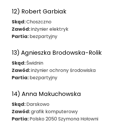
12) Robert Garbiak
Skąd:
Choszczno
Zawód:
inżynier elektryk
Partia:
bezpartyjny
13) Agnieszka Brodowska-Rolik
Skąd:
Świdnin
Zawód:
inżynier ochrony środowiska
Partia:
bezpartyjny
14) Anna Makuchowska
Skąd:
Darskowo
Zawód:
grafik komputerowy
Partia:
Polsko 2050 Szymona Hołowni