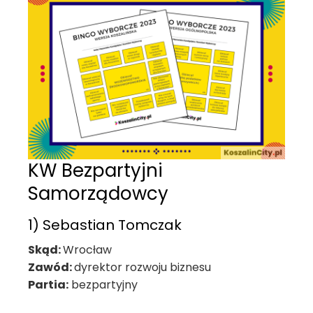
KW Bezpartyjni
Samorządowcy
1) Sebastian Tomczak
Skąd:
Wrocław
Zawód:
dyrektor rozwoju biznesu
Partia:
bezpartyjny