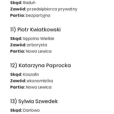
Skąd:
Raduń
Zawód:
przedsiębiorca prywatny
Partia:
bezpartyjna
11) Piotr Kwiatkowski
Skąd:
Sępolno Wielkie
Zawód:
arborysta
Partia:
Nowa Lewica
12) Katarzyna Paprocka
Skąd:
Koszalin
Zawód:
ekonomistka
Partia:
Nowa Lewica
13) Sylwia Szwedek
Skąd:
Darłowo