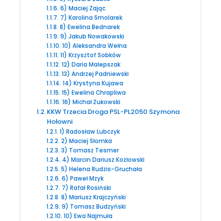
6) Maciej Zając
7) Karolina Smolarek
8) Ewelina Bednarek
9) Jakub Nowakowski
10) Aleksandra Wełna
11) Krzysztof Sobków
12) Daria Malepszak
13) Andrzej Padniewski
14) Krystyna Kujawa
15) Ewelina Chrapliwa
16) Michał Żukowski
KKW Trzecia Droga PSL-PL2050 Szymona
Hołowni
1) Radosław Lubczyk
2) Maciej Słomka
3) Tomasz Tesmer
4) Marcin Dariusz Kozłowski
5) Helena Rudzis-Gruchała
6) Paweł Mzyk
7) Rafał Rosiński
8) Mariusz Krajczyński
9) Tomasz Budzyński
10) Ewa Najmuła