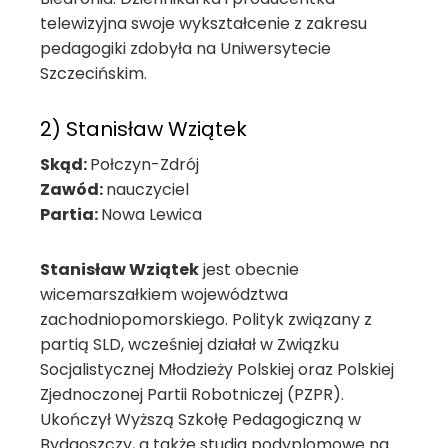
telewizyjna swoje wykształcenie z zakresu
pedagogiki zdobyła na Uniwersytecie
Szczecińskim.
2) Stanisław Wziątek
Skąd:
Połczyn-Zdrój
Zawód:
nauczyciel
Partia:
Nowa Lewica
Stanisław Wziątek
jest obecnie
wicemarszałkiem województwa
zachodniopomorskiego. Polityk związany z
partią SLD, wcześniej działał w Związku
Socjalistycznej Młodzieży Polskiej oraz Polskiej
Zjednoczonej Partii Robotniczej (PZPR).
Ukończył Wyższą Szkołę Pedagogiczną w
Bydgoszczy, a także studia podyplomowe na