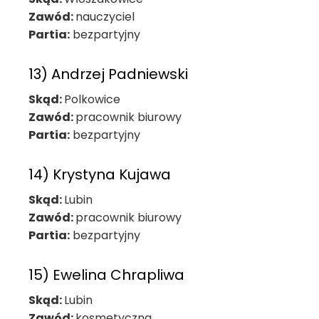
Zawód:
nauczyciel
Partia:
bezpartyjny
13) Andrzej Padniewski
Skąd:
Polkowice
Zawód:
pracownik biurowy
Partia:
bezpartyjny
14) Krystyna Kujawa
Skąd:
Lubin
Zawód:
pracownik biurowy
Partia:
bezpartyjny
15) Ewelina Chrapliwa
Skąd:
Lubin
Zawód:
kosmetyczna