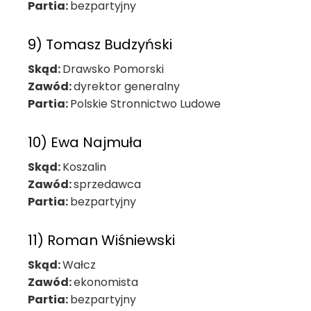
Partia:
bezpartyjny
9) Tomasz Budzyński
Skąd:
Drawsko Pomorski
Zawód:
dyrektor generalny
Partia:
Polskie Stronnictwo Ludowe
10) Ewa Najmuła
Skąd:
Koszalin
Zawód:
sprzedawca
Partia:
bezpartyjny
11) Roman Wiśniewski
Skąd:
Wałcz
Zawód:
ekonomista
Partia:
bezpartyjny