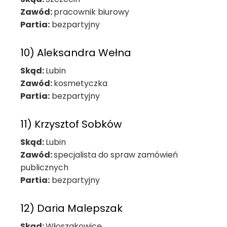
Zawód:
pracownik biurowy
Partia:
bezpartyjny
10) Aleksandra Wełna
Skąd:
Lubin
Zawód:
kosmetyczka
Partia:
bezpartyjny
11) Krzysztof Sobków
Skąd:
Lubin
Zawód:
specjalista do spraw zamówień
publicznych
Partia:
bezpartyjny
12) Daria Malepszak
Skąd:
Włoszakowice