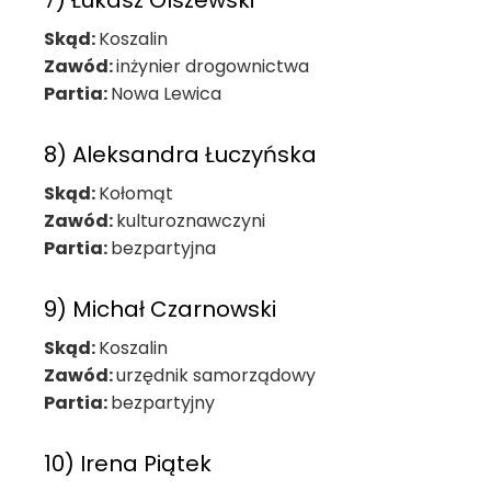
7) Łukasz Olszewski
Skąd:
Koszalin
Zawód:
inżynier drogownictwa
Partia:
Nowa Lewica
8) Aleksandra Łuczyńska
Skąd:
Kołomąt
Zawód:
kulturoznawczyni
Partia:
bezpartyjna
9) Michał Czarnowski
Skąd:
Koszalin
Zawód:
urzędnik samorządowy
Partia:
bezpartyjny
10) Irena Piątek