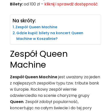
Bilety:
od 100 zł –
kliknij i sprawdź dostępność
Na skróty:
Zespół Queen Machine
Gdzie kupić bilety na koncert Queen
Machine w Koszalinie?
Zespół Queen
Machine
Zespół Queen Machine
jest uważany za jeden
z najlepszych zespołów typu tzw. tribute bank
w Europie. Rockowy zespół wiernie
odzwierciedla na scenie charyzmę grupy
Queen
. Zespół zdobył popularność,
koncertując na całym świecie i do tej pory