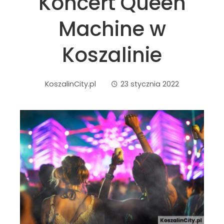
Koncert Queen
Machine w
Koszalinie
KoszalinCity.pl
23 stycznia 2022