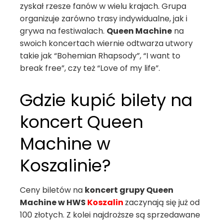
zyskał rzesze fanów w wielu krajach. Grupa
organizuje zarówno trasy indywidualne, jak i
grywa na festiwalach.
Queen Machine
na
swoich koncertach wiernie odtwarza utwory
takie jak “Bohemian Rhapsody”, “I want to
break free”, czy też “Love of my life”.
Gdzie kupić bilety na
koncert Queen
Machine w
Koszalinie?
Ceny biletów na
koncert grupy Queen
Machine w HWS
Koszalin
zaczynają się już od
100 złotych. Z kolei najdroższe są sprzedawane