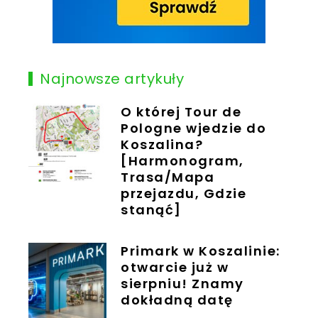
Najnowsze artykuły
O której Tour de
Pologne wjedzie do
Koszalina?
[Harmonogram,
Trasa/Mapa
przejazdu, Gdzie
stanąć]
Primark w Koszalinie:
otwarcie już w
sierpniu! Znamy
dokładną datę