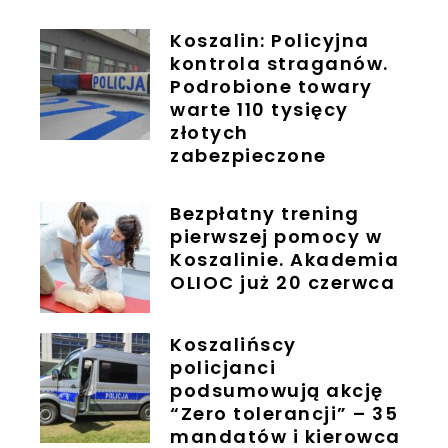
Koszalin: Policyjna
kontrola straganów.
Podrobione towary
warte 110 tysięcy
złotych
zabezpieczone
Bezpłatny trening
pierwszej pomocy w
Koszalinie. Akademia
OLIOC już 20 czerwca
Koszalińscy
policjanci
podsumowują akcję
“Zero tolerancji” – 35
mandatów i kierowca