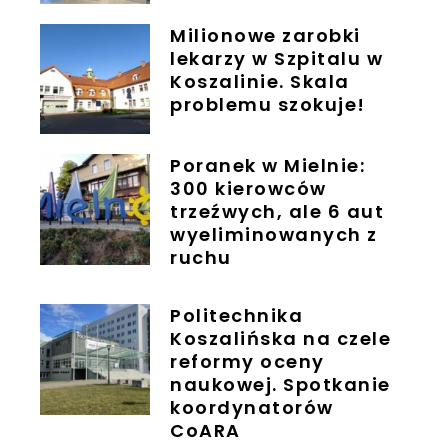
Milionowe zarobki
lekarzy w Szpitalu w
Koszalinie. Skala
problemu szokuje!
Poranek w Mielnie:
300 kierowców
trzeźwych, ale 6 aut
wyeliminowanych z
ruchu
Politechnika
Koszalińska na czele
reformy oceny
naukowej. Spotkanie
koordynatorów
CoARA