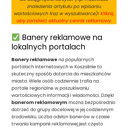
znalezienia artykułu po wpisaniu
wartościowych fraz w wyszukiwarce)!
Kliknij,
aby zamówić aktualny cennik reklamowy.
Banery reklamowe na
lokalnych portalach
Banery reklamowe
na popularnych
portalach internetowych w Koszalinie to
skuteczny sposób dotarcia do mieszkańców
miasta. Wiele osób codziennie trafia na
portale regionalne w poszukiwaniu
wartościowych informacji i wiadomości. Dzięki
banerom reklamowym
można bezpośrednio
dotrzeć do grupy docelowej w jej codziennym
środowisku. Liczba odsłon banerów w czasie
trwania kampanii reklamowej jest często