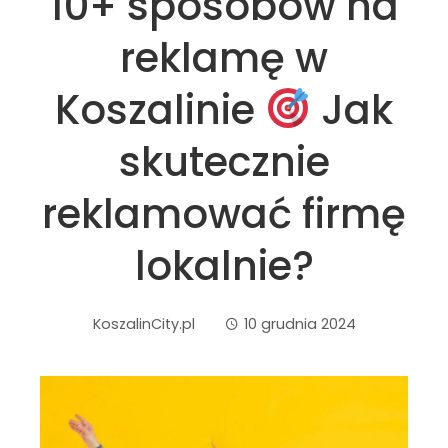
10+ sposobów na
reklamę w
Koszalinie
Jak
skutecznie
reklamować firmę
lokalnie?
KoszalinCity.pl
10 grudnia 2024