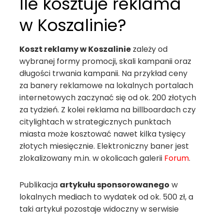
Ile kosztuje reklama
w Koszalinie?
Koszt reklamy w Koszalinie
zależy od
wybranej formy promocji, skali kampanii oraz
długości trwania kampanii. Na przykład ceny
za banery reklamowe na lokalnych portalach
internetowych zaczynać się od ok. 200 złotych
za tydzień. Z kolei reklama na billboardach czy
citylightach w strategicznych punktach
miasta może kosztować nawet kilka tysięcy
złotych miesięcznie. Elektroniczny baner jest
zlokalizowany m.in. w okolicach galerii
Forum
.
Publikacja
artykułu sponsorowanego
w
lokalnych mediach to wydatek od ok. 500 zł, a
taki artykuł pozostaje widoczny w serwisie