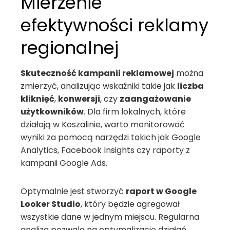
Mierzenie
efektywności reklamy
regionalnej
Skuteczność kampanii reklamowej
można
zmierzyć, analizując wskaźniki takie jak
liczba
kliknięć
,
konwersji
, czy
zaangażowanie
użytkowników
. Dla firm lokalnych, które
działają w Koszalinie, warto monitorować
wyniki za pomocą narzędzi takich jak Google
Analytics, Facebook Insights czy raporty z
kampanii Google Ads.
Optymalnie jest stworzyć
raport w Google
Looker Studio
, który będzie agregował
wszystkie dane w jednym miejscu. Regularna
analiza pozwala na optymalizację działań