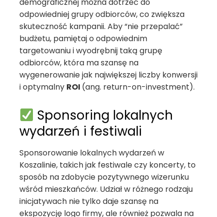
demograficznej można dotrzeć do
odpowiedniej grupy odbiorców, co zwiększa
skuteczność kampanii. Aby “nie przepalać”
budżetu, pamiętaj o odpowiednim
targetowaniu i wyodrębnij taką grupę
odbiorców, która ma szansę na
wygenerowanie jak największej liczby konwersji
i optymalny
ROI
(ang. return-on-investment).
Sponsoring lokalnych
wydarzeń i festiwali
Sponsorowanie lokalnych wydarzeń w
Koszalinie, takich jak festiwale czy koncerty, to
sposób na zdobycie pozytywnego wizerunku
wśród mieszkańców. Udział w różnego rodzaju
inicjatywach nie tylko daje szansę na
ekspozycję logo firmy, ale również pozwala na