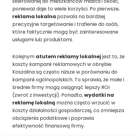
skierowanej do mieszkańców miasta i okolic,
ponieważ daje to wiele korzyści. Po pierwsze,
reklama lokalna
pozwala na bardziej
precyzyjne targetowanie i trafienie do osób,
które faktycznie mogą być zainteresowane
usługami lub produktami.
Kolejnym
atutem reklamy lokalnej
jest to, że
koszty kampanii reklamowych w obrębie
Koszalina są często niższe w porównaniu do
kampanii ogólnopolskich. To sprawia, że małe i
średnie firmy mogą osiągnąć lepszy ROI
(zwrot z inwestycji). Ponadto,
wydatki na
reklamę lokalną
można często wrzucić w
koszty działalności gospodarczej, co zmniejsza
obciążenia podatkowe i poprawia
efektywność finansową firmy.