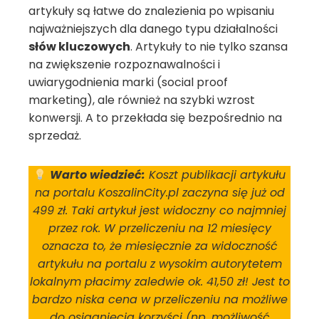
artykuły są łatwe do znalezienia po wpisaniu
najważniejszych dla danego typu działalności
słów kluczowych
. Artykuły to nie tylko szansa
na zwiększenie rozpoznawalności i
uwiarygodnienia marki (social proof
marketing), ale również na szybki wzrost
konwersji. A to przekłada się bezpośrednio na
sprzedaż.
Warto wiedzieć:
Koszt publikacji artykułu
na portalu KoszalinCity.pl zaczyna się już od
499 zł. Taki artykuł jest widoczny co najmniej
przez rok. W przeliczeniu na 12 miesięcy
oznacza to, że miesięcznie za widoczność
artykułu na portalu z wysokim autorytetem
lokalnym płacimy zaledwie ok. 41,50 zł! Jest to
bardzo niska cena w przeliczeniu na możliwe
do osiągnięcia korzyści (np. możliwość