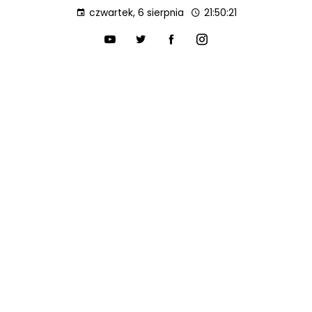
czwartek, 6 sierpnia
21:50:22