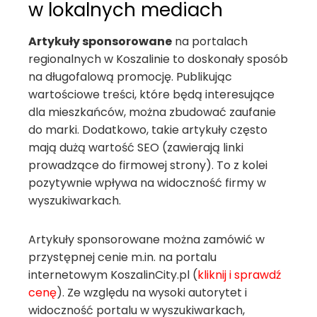
w lokalnych mediach
Artykuły sponsorowane
na portalach
regionalnych w Koszalinie to doskonały sposób
na długofalową promocję. Publikując
wartościowe treści, które będą interesujące
dla mieszkańców, można zbudować zaufanie
do marki. Dodatkowo, takie artykuły często
mają dużą wartość SEO (zawierają linki
prowadzące do firmowej strony). To z kolei
pozytywnie wpływa na widoczność firmy w
wyszukiwarkach.
Artykuły sponsorowane można zamówić w
przystępnej cenie m.in. na portalu
internetowym KoszalinCity.pl (
kliknij i sprawdź
cenę
). Ze względu na wysoki autorytet i
widoczność portalu w wyszukiwarkach,