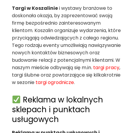
Targi w Koszalinie
i wystawy branżowe to
doskonała okazja, by zaprezentować swoją
firmę bezpośrednio zainteresowanym
klientom. Koszalin organizuje wydarzenia, które
przyciągają odwiedzających z całego regionu.
Tego rodzaju eventy umożliwiają nawiązywanie
nowych kontaktów biznesowych oraz
budowanie relacji z potencjalnymi klientami. W
naszym mieście odbywają się m.in.
targi pracy
,
targi ślubne oraz powtarzające się kilkakrotnie
w sezonie
targi ogrodnicze
.
Reklama w lokalnych
sklepach i punktach
usługowych
Reklama w punktach usługowych i