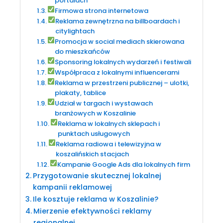
portalach
Firmowa strona internetowa
Reklama zewnętrzna na billboardach i
citylightach
Promocja w social mediach skierowana
do mieszkańców
Sponsoring lokalnych wydarzeń i festiwali
Współpraca z lokalnymi influencerami
Reklama w przestrzeni publicznej – ulotki,
plakaty, tablice
Udział w targach i wystawach
branżowych w Koszalinie
Reklama w lokalnych sklepach i
punktach usługowych
Reklama radiowa i telewizyjna w
koszalińskich stacjach
Kampanie Google Ads dla lokalnych firm
Przygotowanie skutecznej lokalnej
kampanii reklamowej
Ile kosztuje reklama w Koszalinie?
Mierzenie efektywności reklamy
regionalnej