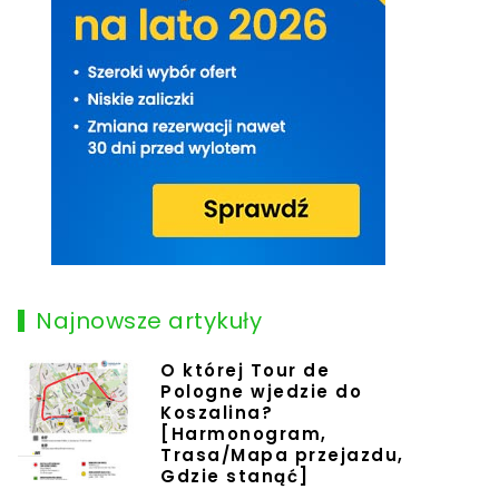
Najnowsze artykuły
O której Tour de
Pologne wjedzie do
Koszalina?
[Harmonogram,
Trasa/Mapa przejazdu,
Gdzie stanąć]