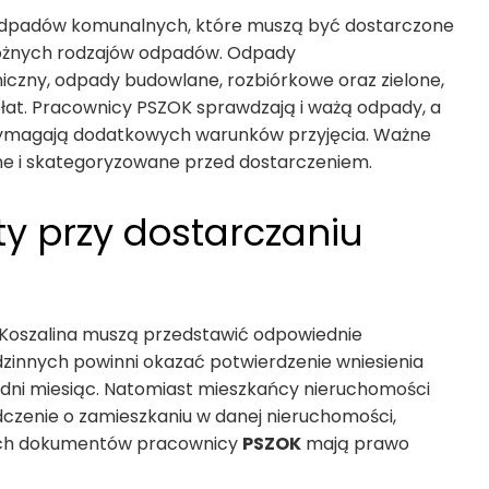
dpadów komunalnych, które muszą być dostarczone
różnych rodzajów odpadów. Odpady
niczny, odpady budowlane, rozbiórkowe oraz zielone,
opłat. Pracownicy PSZOK sprawdzają i ważą odpady, a
 wymagają dodatkowych warunków przyjęcia. Ważne
ne i skategoryzowane przed dostarczeniem.
przy dostarczaniu
 Koszalina muszą przedstawić odpowiednie
zinnych powinni okazać potwierdzenie wniesienia
dni miesiąc. Natomiast mieszkańcy nieruchomości
czenie o zamieszkaniu w danej nieruchomości,
ych dokumentów pracownicy
PSZOK
mają prawo