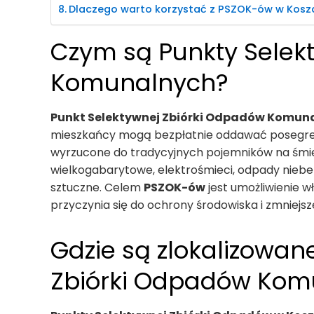
Dlaczego warto korzystać z PSZOK-ów w Kosza
Czym są Punkty Selek
Komunalnych?
Punkt Selektywnej Zbiórki Odpadów Komun
mieszkańcy mogą bezpłatnie oddawać posegre
wyrzucone do tradycyjnych pojemników na śmiec
wielkogabarytowe, elektrośmieci, odpady niebez
sztuczne. Celem
PSZOK-ów
jest umożliwienie wł
przyczynia się do ochrony środowiska i zmniejsz
Gdzie są zlokalizowan
Zbiórki Odpadów Komu