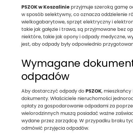
PSZOK w Koszalinie
przyjmuje szeroką gamę o
w sposób selektywny, co oznacza oddzielenie 
wielkogabarytowe, sprzęt elektryczny i elektro
takie jak gałęzie i trawa, są przyjmowane bez 
niektóre, takie jak opony i odpady medyczne,
jest, aby odpady były odpowiednio przygotowa
Wymagane dokumenty 
odpadów
Aby dostarczyć odpady do
PSZOK
, mieszkańcy
dokumenty. Właściciele nieruchomości jednorod
opłaty za gospodarowanie odpadami za poprze
wielorodzinnych muszą posiadać ważne zaświad
wydane przez zarządcę. W przypadku braku t
odmówić przyjęcia odpadów.