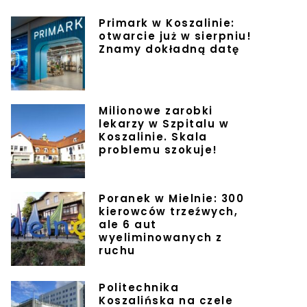
Primark w Koszalinie:
otwarcie już w sierpniu!
Znamy dokładną datę
Milionowe zarobki
lekarzy w Szpitalu w
Koszalinie. Skala
problemu szokuje!
Poranek w Mielnie: 300
kierowców trzeźwych,
ale 6 aut
wyeliminowanych z
ruchu
Politechnika
Koszalińska na czele