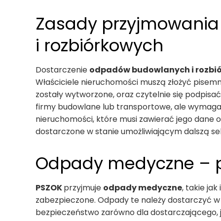
Zasady przyjmowani
i rozbiórkowych
Dostarczenie
odpadów budowlanych i rozbi
Właściciele nieruchomości muszą złożyć pisem
zostały wytworzone, oraz czytelnie się podpis
firmy budowlane lub transportowe, ale wymaga
nieruchomości, które musi zawierać jego dane
dostarczone w stanie umożliwiającym dalszą sele
Odpady medyczne – p
PSZOK
przyjmuje
odpady medyczne
, takie ja
zabezpieczone. Odpady te należy dostarczyć w
bezpieczeństwo zarówno dla dostarczającego,