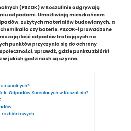
alnych (PSZOK) w Koszalinie odgrywają
aniu odpadami. Umożliwiają mieszkańcom
padów, zużytych materiałów budowlanych, a
 chemikalia czy baterie. PSZOK-i prowadzone
niczają ilość odpadów trafiających na
ych punktów przyczynia się do ochrony
 społeczności. Sprawdź, gdzie punktu zbiórki
 w jakich godzinach są czynne.
 Komunalnych?
iórki Odpadów Komulanych w Koszalinie?
K
padów
 rozbiórkowych