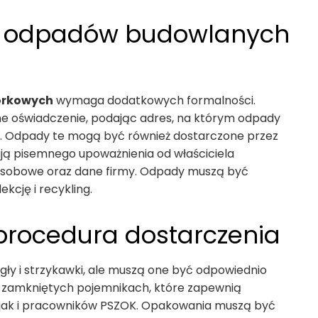
a odpadów budowlanych
órkowych
wymaga dodatkowych formalności.
ne oświadczenie, podając adres, na którym odpady
ać. Odpady te mogą być również dostarczone przez
ją pisemnego upoważnienia od właściciela
 osobowe oraz dane firmy. Odpady muszą być
kcję i recykling.
rocedura dostarczenia
k igły i strzykawki, ale muszą one być odpowiednio
 zamkniętych pojemnikach, które zapewnią
 jak i pracowników PSZOK. Opakowania muszą być