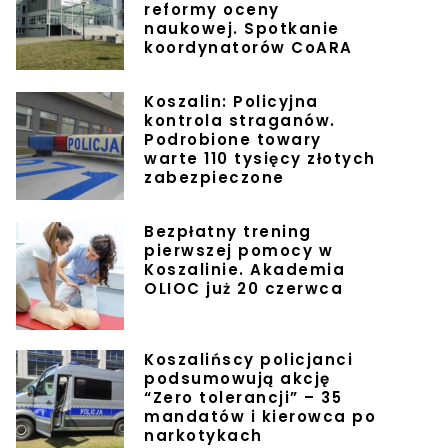
reformy oceny
naukowej. Spotkanie
koordynatorów CoARA
Koszalin: Policyjna
kontrola straganów.
Podrobione towary
warte 110 tysięcy złotych
zabezpieczone
Bezpłatny trening
pierwszej pomocy w
Koszalinie. Akademia
OLIOC już 20 czerwca
Koszalińscy policjanci
podsumowują akcję
“Zero tolerancji” – 35
mandatów i kierowca po
narkotykach