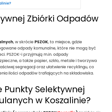
linie?
tywnej Zbiórki Odpadów
alnych
, w skrócie
PSZOK
, to miejsce, gdzie
gowane odpady komunalne, które nie mogą być
i. PSZOK-i przyjmują m.in. odpady
pieczne, a także papier, szkło, metale i tworzywa
aściwej segregacji oraz ułatwienie recyklingu, co
enia ilości odpadów trafiających na składowiska.
e Punkty Selektywnej
lanych w Koszalinie?