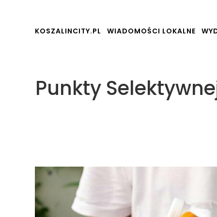
KOSZALINCITY.PL
WIADOMOŚCI LOKALNE
WYD
Punkty Selektywn