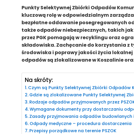
Punkty Selektywnej Zbiórki Odpadów Komun
kluczową rolę w odpowiedzialnym zarządz
bezpłatne oddawanie posegregowanych od
także odpadów niebezpiecznych, takich jak
przez PGK pomagają w recyklingu oraz ogra
składowiska. Zachęcanie do korzystania z t
środowiska i poprawy jakości życia lokalnej
odpadów są zlokalizowane w Koszalinie oraz
Na skróty:
Czym są Punkty Selektywnej Zbiórki Odpadów
Gdzie są zlokalizowane Punkty Selektywnej Zb
Rodzaje odpadów przyjmowanych przez PSZO
Wymagane dokumenty przy dostarczaniu od
Zasady przyjmowania odpadów budowlanych i
Odpady medyczne – procedura dostarczenia
Przepisy porządkowe na terenie PSZOK