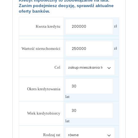
Kredyt hipoteczny to zobowiązanie na lata.
Zanim podejmiesz decyzję, sprawdź aktualne
oferty banków.
zł
Kwota kredytu
zł
Wartość nieruchomości
Cel
Okres kredytowania
lat
Wiek kredytobiorcy
lat
Rodzaj rat