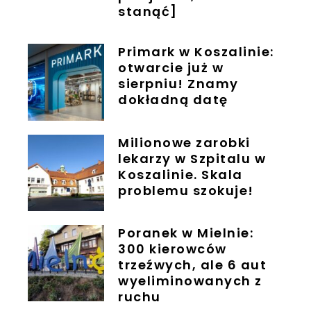
stanąć]
Primark w Koszalinie:
otwarcie już w
sierpniu! Znamy
dokładną datę
Milionowe zarobki
lekarzy w Szpitalu w
Koszalinie. Skala
problemu szokuje!
Poranek w Mielnie:
300 kierowców
trzeźwych, ale 6 aut
wyeliminowanych z
ruchu