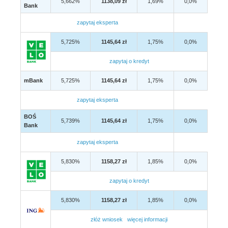
5,662%
1138,09 zł
1,69%
0,0%
Bank
zapytaj eksperta
5,725%
1145,64 zł
1,75%
0,0%
zapytaj o kredyt
mBank
5,725%
1145,64 zł
1,75%
0,0%
zapytaj eksperta
BOŚ
5,739%
1145,64 zł
1,75%
0,0%
Bank
zapytaj eksperta
5,830%
1158,27 zł
1,85%
0,0%
zapytaj o kredyt
5,830%
1158,27 zł
1,85%
0,0%
złóż wniosek
więcej informacji