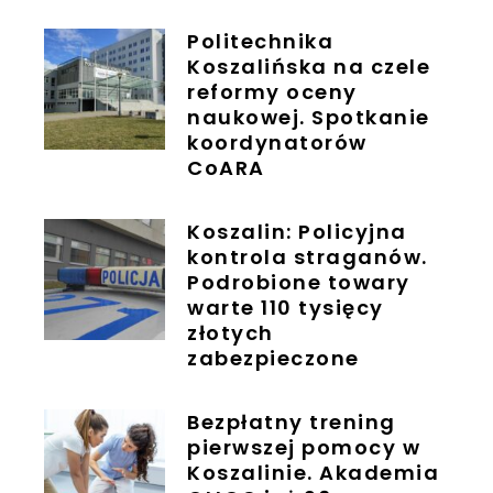
Politechnika
Koszalińska na czele
reformy oceny
naukowej. Spotkanie
koordynatorów
CoARA
Koszalin: Policyjna
kontrola straganów.
Podrobione towary
warte 110 tysięcy
złotych
zabezpieczone
Bezpłatny trening
pierwszej pomocy w
Koszalinie. Akademia