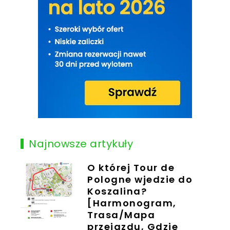
Najnowsze artykuły
O której Tour de
Pologne wjedzie do
Koszalina?
[Harmonogram,
Trasa/Mapa
przejazdu, Gdzie