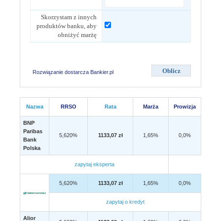
Skorzystam z innych
produktów banku, aby
obniżyć marżę
Rozwiązanie dostarcza Bankier.pl
Nazwa
RRSO
Rata
Marża
Prowizja
BNP
Paribas
5,620%
1133,07 zł
1,65%
0,0%
Bank
Polska
zapytaj eksperta
5,620%
1133,07 zł
1,65%
0,0%
zapytaj o kredyt
Alior