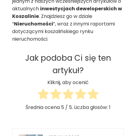
jednym z naszych wcześniejszych artykułów o
aktualnych
inwestycjach deweloperskich w
Koszalinie
. Znajdziesz go w dziale
“
Nieruchomości
”, wraz z innymi raportami
dotyczącymi koszalińskiego rynku
nieruchomości.
Jak podoba Ci się ten
artykuł?
Kliknij, aby ocenić
Średnia ocena
5
/ 5. Liczba głosów:
1