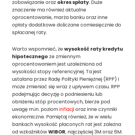
zobowiązanie oraz
okres spłaty
. Duże
znaczenie ma również aktualne
oprocentowanie, marża banku oraz inne
opłaty dodatkowe doliczane comiesięcznie do
spłacanej raty.
Warto wspomnieć, że
wysokość raty kredytu
hipotecznego
ze zmiennym
oprocentowaniem jest uzależniona od
wysokości stopy referencyjnej. Ta jest
ustalana przez Radę Polityki Pieniężnej (RPP) i
może zmieniać się wraz z upływem czasu. RPP
podejmując decyzję o podniesieniu lub
obniżeniu stóp procentowych, bierze pod
uwagę m.in. poziom
inflacji
oraz inne czynniki
ekonomiczne. Pamiętaj również, że w wielu
bankach wysokość płaconych rat jest zależna
od wzkaźników
WIBOR
, najczęściej 3M oraz 6M.