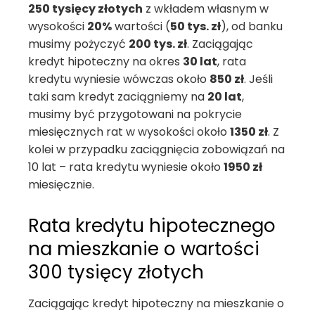
250 tysięcy złotych
z wkładem własnym w
wysokości
20%
wartości (
50 tys. zł
), od banku
musimy pożyczyć
200 tys. zł
. Zaciągając
kredyt hipoteczny na okres
30 lat
, rata
kredytu wyniesie wówczas około
850 zł
. Jeśli
taki sam kredyt zaciągniemy na
20 lat
,
musimy być przygotowani na pokrycie
miesięcznych rat w wysokości około
1350 zł
. Z
kolei w przypadku zaciągnięcia zobowiązań na
10 lat – rata kredytu wyniesie około
1950 zł
miesięcznie.
Rata kredytu hipotecznego
na mieszkanie o wartości
300 tysięcy złotych
Zaciągając kredyt hipoteczny na mieszkanie o