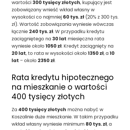
wartości
300 tysięcy złotych
, kupujący jest
zobowiązany wnieść wkład własny w
wysokości co najmniej
60 tys. zł
(20% z 300 tys.
zł). Wartość zobowiązania wyniesie wówczas
łącznie
240 tys. zł
. W przypadku kredytu
zaciągniętego na
30 lat
miesięczna rata
wyniesie około
1050 zł
. Kredyt zaciągnięty na
20 lat
, to rata w wysokości około
1350 zł
, a
10
lat
– około
2350 zł
.
Rata kredytu hipotecznego
na mieszkanie o wartości
400 tysięcy złotych
Za
400 tysięcy złotych
można nabyć w
Koszalinie duże mieszkanie. W takim przypadku
wkład własny wyniesie minimum
80 tys. zł
, a