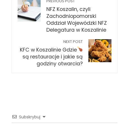
PREVIOUS POST
NFZ Koszalin, czyli
Zachodniopomorski
Oddział Wojewódzki NFZ
Delegatura w Koszalinie
NEXT POST
KFC w Koszalinie
Gdzie
są restauracje i jakie są
godziny otwarcia?
Subskrybuj