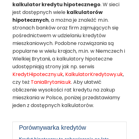
kalkulator kredytu hipotecznego
. W sieci
jest dostępnych wiele
kalkulatorów
hipotecznych
, a można je znaleźć m.in.
stronach banków oraz firm zajmujących się
pośrednictwem w udzielaniu kredytów
mieszkaniowych. Podobne rozwiązania są
popularne w wielu krajach, m.in. w Niemczech i
Wielkiej Brytanii, a kalkulatory hipoteczne
udostępniają strony jak np. serwis
KredytHipoteczny.uk
,
KalkulatorKredytowy.uk
,
czy też
TaniaBrytania.uk
. Aby ułatwić
obliczenie wysokości rat kredytu na zakup
mieszkania w Polsce, poniżej przedstawiamy
jeden z dostępnych kalkulatorów.
Porównywarka kredytów