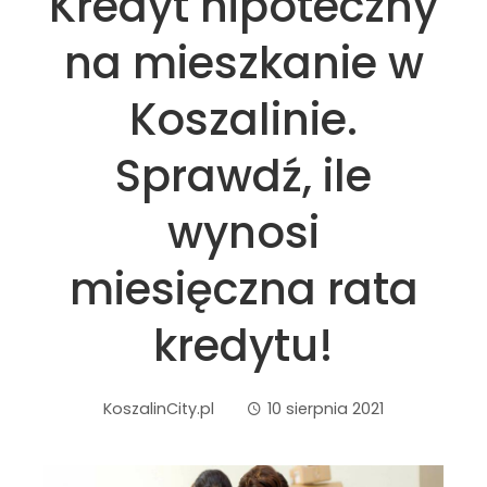
Kredyt hipoteczny
na mieszkanie w
Koszalinie.
Sprawdź, ile
wynosi
miesięczna rata
kredytu!
KoszalinCity.pl
10 sierpnia 2021