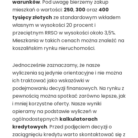
warunków
. Pod uwagę bierzemy zakup
mieszkań o wartości:
250
,
300
oraz
400
tysięcy złotych
ze standardowym wkładem
własnym w wysokości 20 procent i
przeciętnym RRSO w wysokości około 3,5%.
Mieszkania w takich cenach można znaleźć na
koszalińskim rynku nieruchomości.
Jednocześnie zaznaczamy, że nasze
wyliczenia są jedynie orientacyjne i nie można
ich traktować jako wskazówki w
podejmowaniu decyzji finansowych. Na rynku z
pewnością można spotkać zarówno lepsze, jak
i mniej korzystne oferty. Nasze wyniki
opieramy na podstawie wyliczeń w
ogólnodostępnych
kalkulatorach
kredytowych
. Przed podjęciem decyzji o
zaciągnięciu kredytu warto skontaktować się z