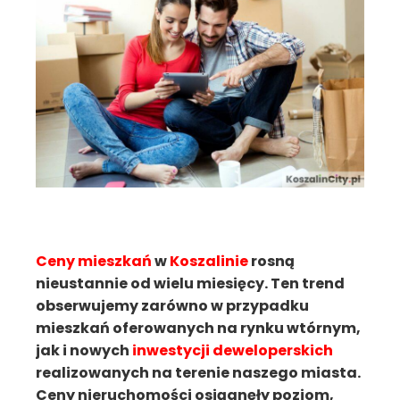
Ceny mieszkań
w
Koszalinie
rosną
nieustannie od wielu miesięcy. Ten trend
obserwujemy zarówno w przypadku
mieszkań oferowanych na rynku wtórnym,
jak i nowych
inwestycji deweloperskich
realizowanych na terenie naszego miasta.
Ceny nieruchomości osiągnęły poziom,