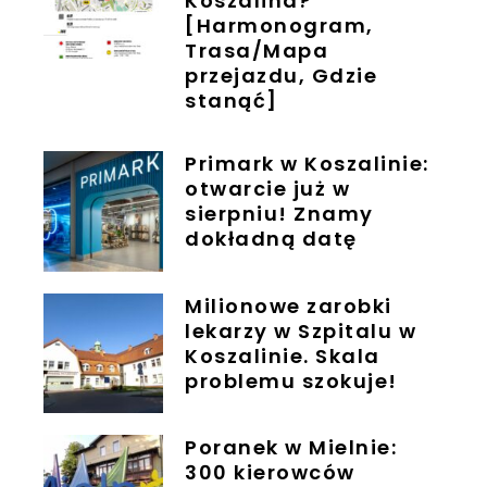
Koszalina?
[Harmonogram,
Trasa/Mapa
przejazdu, Gdzie
stanąć]
Primark w Koszalinie:
otwarcie już w
sierpniu! Znamy
dokładną datę
Milionowe zarobki
lekarzy w Szpitalu w
Koszalinie. Skala
problemu szokuje!
Poranek w Mielnie:
300 kierowców