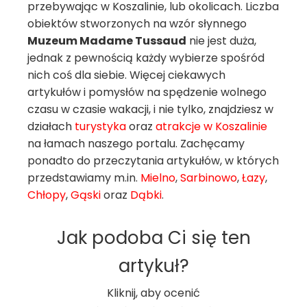
przebywając w Koszalinie, lub okolicach. Liczba
obiektów stworzonych na wzór słynnego
Muzeum Madame Tussaud
nie jest duża,
jednak z pewnością każdy wybierze spośród
nich coś dla siebie. Więcej ciekawych
artykułów i pomysłów na spędzenie wolnego
czasu w czasie wakacji, i nie tylko, znajdziesz w
działach
turystyka
oraz
atrakcje w Koszalinie
na łamach naszego portalu. Zachęcamy
ponadto do przeczytania artykułów, w których
przedstawiamy m.in.
Mielno
,
Sarbinowo
,
Łazy
,
Chłopy
,
Gąski
oraz
Dąbki
.
Jak podoba Ci się ten
artykuł?
Kliknij, aby ocenić