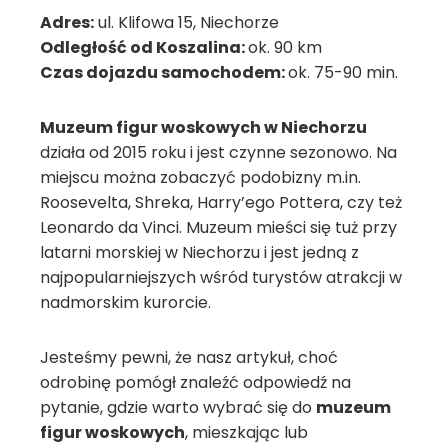
Adres:
ul. Klifowa 15, Niechorze
Odległość od Koszalina:
ok. 90 km
Czas dojazdu samochodem:
ok. 75-90 min.
Muzeum figur woskowych w Niechorzu
działa od 2015 roku i jest czynne sezonowo. Na
miejscu można zobaczyć podobizny m.in.
Roosevelta, Shreka, Harry’ego Pottera, czy też
Leonardo da Vinci. Muzeum mieści się tuż przy
latarni morskiej w Niechorzu i jest jedną z
najpopularniejszych wśród turystów atrakcji w
nadmorskim kurorcie.
Jesteśmy pewni, że nasz artykuł, choć
odrobinę pomógł znaleźć odpowiedź na
pytanie, gdzie warto wybrać się do
muzeum
figur woskowych
, mieszkając lub