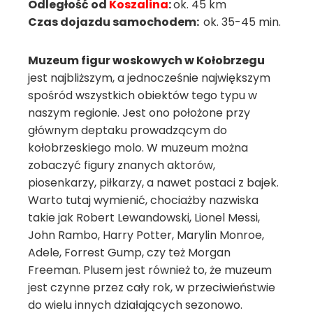
Odległość od
Koszalina
:
ok. 45 km
Czas dojazdu samochodem:
ok. 35-45 min.
Muzeum figur woskowych w Kołobrzegu
jest najbliższym, a jednocześnie największym
spośród wszystkich obiektów tego typu w
naszym regionie. Jest ono położone przy
głównym deptaku prowadzącym do
kołobrzeskiego molo. W muzeum można
zobaczyć figury znanych aktorów,
piosenkarzy, piłkarzy, a nawet postaci z bajek.
Warto tutaj wymienić, chociażby nazwiska
takie jak Robert Lewandowski, Lionel Messi,
John Rambo, Harry Potter, Marylin Monroe,
Adele, Forrest Gump, czy też Morgan
Freeman. Plusem jest również to, że muzeum
jest czynne przez cały rok, w przeciwieństwie
do wielu innych działających sezonowo.