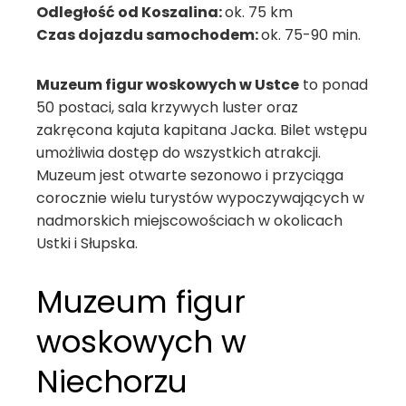
Odległość od Koszalina:
ok. 75 km
Czas dojazdu samochodem:
ok. 75-90 min.
Muzeum figur woskowych w Ustce
to ponad
50 postaci, sala krzywych luster oraz
zakręcona kajuta kapitana Jacka. Bilet wstępu
umożliwia dostęp do wszystkich atrakcji.
Muzeum jest otwarte sezonowo i przyciąga
corocznie wielu turystów wypoczywających w
nadmorskich miejscowościach w okolicach
Ustki i Słupska.
Muzeum figur
woskowych w
Niechorzu