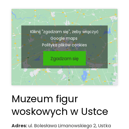
Kliknij "zgadzam się", żeby włączyć
Google maps
Polityka plików cookies
Zgadzam się
Muzeum figur
woskowych w Ustce
Adres:
ul. Bolesława Limanowskiego 2, Ustka