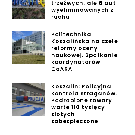
trzeźwych, ale 6 aut
wyeliminowanych z
ruchu
Politechnika
Koszalińska na czele
reformy oceny
naukowej. Spotkanie
koordynatorów
CoARA
Koszalin: Policyjna
kontrola straganów.
Podrobione towary
warte 110 tysięcy
złotych
zabezpieczone