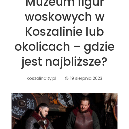
Muzeum figur
woskowych w
Koszalinie lub
okolicach – gdzie
jest najbliższe?
KoszalinCity.pl
19 sierpnia 2023