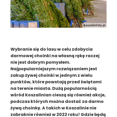
Wybranie się do lasu w celu zdobycia
darmowej choinki na własną rękę raczej
nie jest dobrym pomysłem.
Najpopularniejszym rozwiązaniem jest
zakup żywej choinki w jednym z wielu
punktów, które powstają przed świętami
na terenie miasta. Dużą popularnością
wśród Koszalinian cieszą się również akcje,
podczas których można dostać za darmo
żywą choinkę. A takich w Koszalinie nie
zabraknie również w 2022 roku! Gdzie będą