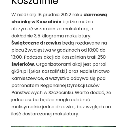
Koszalinie
W niedzielę 18 grudnia 2022 roku
darmową
choinkę w Koszalinie
będzie można
otrzymać w zamian za makulaturę, a
dokładnie 3,5 kilograma makulatury.
Świąteczne drzewka
będą rozdawane na
placu Zwycięstwa w godzinach od 10:00 do
13:00. Podczas akcji do Koszalinian trafi 250
świerków
. Organizatorami akcji jest portal
gk24.pl (Głos Koszaliński) oraz Nadleśnictwo
Karnieszewice, a wszystko odbywa się pod
patronatem Regionalnej Dyrekcji Lasów
Państwowych w Szczecinku. Warto dodać, że
jedna osoba będzie mogła odebrać
maksymalnie jedno drzewko, bez względu na
ilość dostarczonej makulatury.