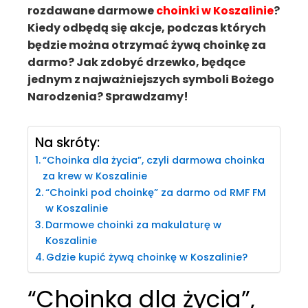
rozdawane darmowe
choinki w Koszalinie
?
Kiedy odbędą się akcje, podczas których
będzie można otrzymać żywą choinkę za
darmo? Jak zdobyć drzewko, będące
jednym z najważniejszych symboli Bożego
Narodzenia? Sprawdzamy!
Na skróty:
“Choinka dla życia”, czyli darmowa choinka
za krew w Koszalinie
“Choinki pod choinkę” za darmo od RMF FM
w Koszalinie
Darmowe choinki za makulaturę w
Koszalinie
Gdzie kupić żywą choinkę w Koszalinie?
“Choinka dla życia”,