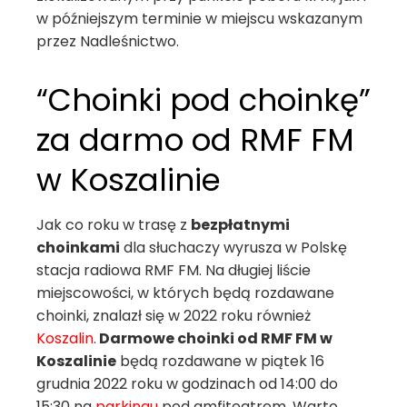
w późniejszym terminie w miejscu wskazanym
przez Nadleśnictwo.
“Choinki pod choinkę”
za darmo od RMF FM
w Koszalinie
Jak co roku w trasę z
bezpłatnymi
choinkami
dla słuchaczy wyrusza w Polskę
stacja radiowa RMF FM. Na długiej liście
miejscowości, w których będą rozdawane
choinki, znalazł się w 2022 roku również
Koszalin
.
Darmowe choinki od RMF FM w
Koszalinie
będą rozdawane w piątek 16
grudnia 2022 roku w godzinach od 14:00 do
15:30 na
parkingu
pod amfiteatrem. Warto