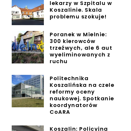
lekarzy w Szpitalu w
Koszalinie. Skala
problemu szokuje!
Poranek w Mielnie:
300 kierowców
trzeźwych, ale 6 aut
wyeliminowanych z
ruchu
Politechnika
Koszalińska na czele
reformy oceny
naukowej. Spotkanie
koordynatorów
CoARA
Koszalin: Policyjna