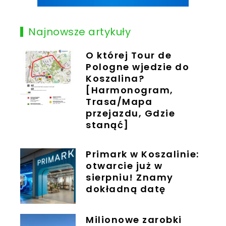
Najnowsze artykuły
O której Tour de
Pologne wjedzie do
Koszalina?
[Harmonogram,
Trasa/Mapa
przejazdu, Gdzie
stanąć]
Primark w Koszalinie:
otwarcie już w
sierpniu! Znamy
dokładną datę
Milionowe zarobki