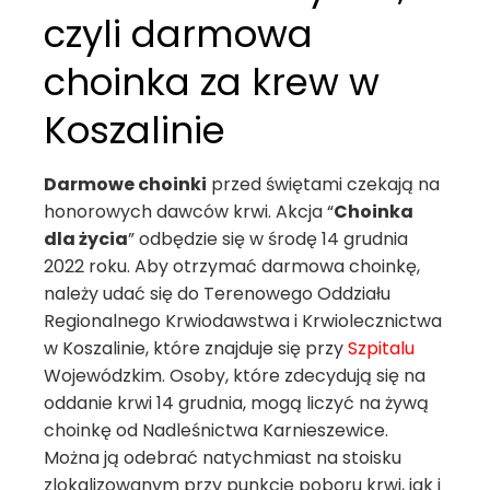
czyli darmowa
choinka za krew w
Koszalinie
Darmowe choinki
przed świętami czekają na
honorowych dawców krwi. Akcja “
Choinka
dla życia
” odbędzie się w środę 14 grudnia
2022 roku. Aby otrzymać darmowa choinkę,
należy udać się do Terenowego Oddziału
Regionalnego Krwiodawstwa i Krwiolecznictwa
w Koszalinie, które znajduje się przy
Szpitalu
Wojewódzkim. Osoby, które zdecydują się na
oddanie krwi 14 grudnia, mogą liczyć na żywą
choinkę od Nadleśnictwa Karnieszewice.
Można ją odebrać natychmiast na stoisku
zlokalizowanym przy punkcie poboru krwi, jak i