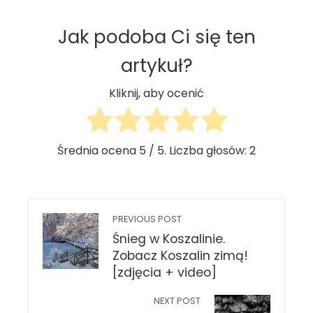
Jak podoba Ci się ten
artykuł?
Kliknij, aby ocenić
Średnia ocena
5
/ 5. Liczba głosów:
2
PREVIOUS POST
Śnieg w Koszalinie.
Zobacz Koszalin zimą!
[zdjęcia + video]
NEXT POST