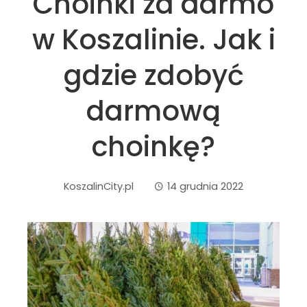
Choinki za darmo
w Koszalinie. Jak i
gdzie zdobyć
darmową
choinkę?
KoszalinCity.pl
14 grudnia 2022