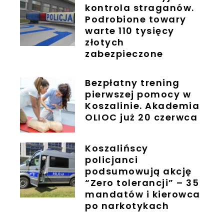
kontrola straganów.
Podrobione towary
warte 110 tysięcy
złotych
zabezpieczone
Bezpłatny trening
pierwszej pomocy w
Koszalinie. Akademia
OLIOC już 20 czerwca
Koszalińscy
policjanci
podsumowują akcję
“Zero tolerancji” – 35
mandatów i kierowca
po narkotykach