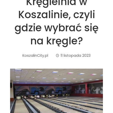
Kręgielnia w
Koszalinie, czyli
gdzie wybrać się
na kręgle?
KoszalinCity.pl
11 listopada 2023