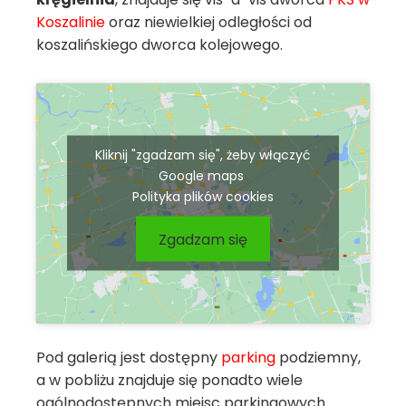
Koszalinie
oraz niewielkiej odległości od
koszalińskiego dworca kolejowego.
Kliknij "zgadzam się", żeby włączyć
Google maps
Polityka plików cookies
Zgadzam się
Pod galerią jest dostępny
parking
podziemny,
a w pobliżu znajduje się ponadto wiele
ogólnodostępnych miejsc parkingowych.