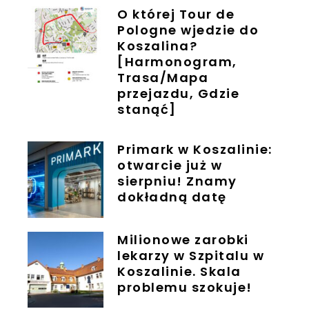
O której Tour de
Pologne wjedzie do
Koszalina?
[Harmonogram,
Trasa/Mapa
przejazdu, Gdzie
stanąć]
Primark w Koszalinie:
otwarcie już w
sierpniu! Znamy
dokładną datę
Milionowe zarobki
lekarzy w Szpitalu w
Koszalinie. Skala
problemu szokuje!