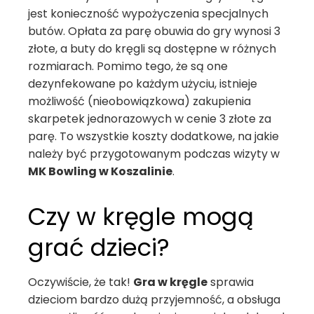
jest konieczność wypożyczenia specjalnych
butów. Opłata za parę obuwia do gry wynosi 3
złote, a buty do kręgli są dostępne w różnych
rozmiarach. Pomimo tego, że są one
dezynfekowane po każdym użyciu, istnieje
możliwość (nieobowiązkowa) zakupienia
skarpetek jednorazowych w cenie 3 złote za
parę. To wszystkie koszty dodatkowe, na jakie
należy być przygotowanym podczas wizyty w
MK Bowling w Koszalinie
.
Czy w kręgle mogą
grać dzieci?
Oczywiście, że tak!
Gra w kręgle
sprawia
dzieciom bardzo dużą przyjemność, a obsługa