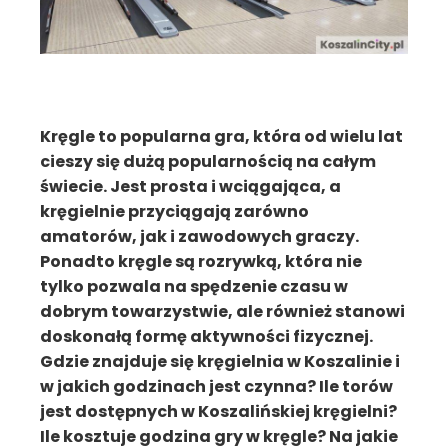
Kręgle to popularna gra, która od wielu lat
cieszy się dużą popularnością na całym
świecie. Jest prosta i wciągająca, a
kręgielnie przyciągają zarówno
amatorów, jak i zawodowych graczy.
Ponadto kręgle są rozrywką, która nie
tylko pozwala na spędzenie czasu w
dobrym towarzystwie, ale również stanowi
doskonałą formę aktywności fizycznej.
Gdzie znajduje się kręgielnia w Koszalinie i
w jakich godzinach jest czynna? Ile torów
jest dostępnych w Koszalińskiej kręgielni?
Ile kosztuje godzina gry w kręgle? Na jakie