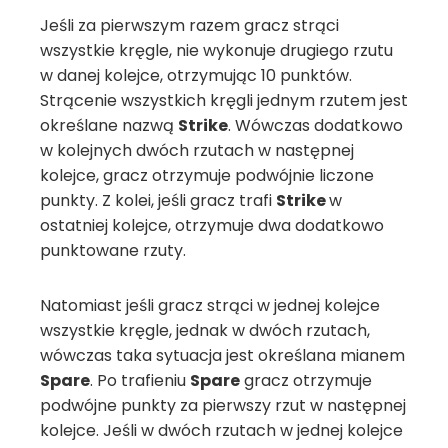
Jeśli za pierwszym razem gracz strąci
wszystkie kręgle, nie wykonuje drugiego rzutu
w danej kolejce, otrzymując 10 punktów.
Strącenie wszystkich kręgli jednym rzutem jest
określane nazwą
Strike
. Wówczas dodatkowo
w kolejnych dwóch rzutach w następnej
kolejce, gracz otrzymuje podwójnie liczone
punkty. Z kolei, jeśli gracz trafi
Strike
w
ostatniej kolejce, otrzymuje dwa dodatkowo
punktowane rzuty.
Natomiast jeśli gracz strąci w jednej kolejce
wszystkie kręgle, jednak w dwóch rzutach,
wówczas taka sytuacja jest określana mianem
Spare
. Po trafieniu
Spare
gracz otrzymuje
podwójne punkty za pierwszy rzut w następnej
kolejce. Jeśli w dwóch rzutach w jednej kolejce