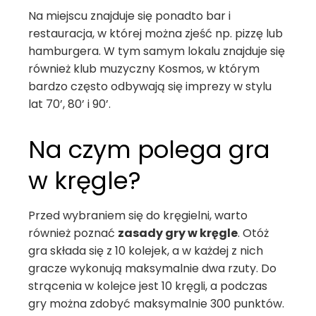
Na miejscu znajduje się ponadto bar i
restauracja, w której można zjeść np. pizzę lub
hamburgera. W tym samym lokalu znajduje się
również klub muzyczny Kosmos, w którym
bardzo często odbywają się imprezy w stylu
lat 70’, 80’ i 90’.
Na czym polega gra
w kręgle?
Przed wybraniem się do kręgielni, warto
również poznać
zasady gry w kręgle
. Otóż
gra składa się z 10 kolejek, a w każdej z nich
gracze wykonują maksymalnie dwa rzuty. Do
strącenia w kolejce jest 10 kręgli, a podczas
gry można zdobyć maksymalnie 300 punktów.