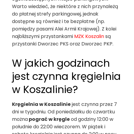
Warto wiedzieć, że niektóre z nich przynależą
do płatnej strefy parkingowej, jednak
dostępne są również i te bezpłatne (np.
pomiędzy pasami Alei Armii Krajowej). Z kolei
najbliższymi przystankami
MZK
Koszalin
są
przystanki Dworzec PKS oraz Dworzec PKP.
W jakich godzinach
jest czynna kręgielnia
w Koszalinie?
Kręgielnia w Koszalinie
jest czynna przez 7
dni w tygodniu. Od poniedziałku do czwartku
można
pograć w kręgle
od godziny 12:00 w
południe do 22:00 wieczorem. W piątek i