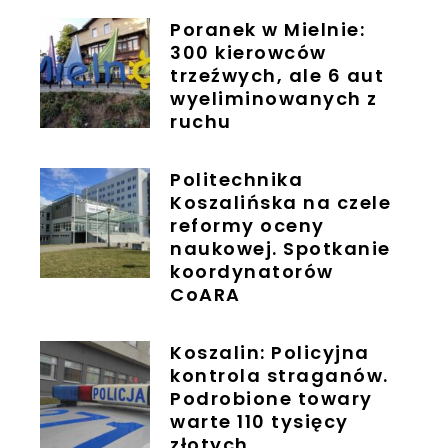
Poranek w Mielnie:
300 kierowców
trzeźwych, ale 6 aut
wyeliminowanych z
ruchu
Politechnika
Koszalińska na czele
reformy oceny
naukowej. Spotkanie
koordynatorów
CoARA
Koszalin: Policyjna
kontrola straganów.
Podrobione towary
warte 110 tysięcy
złotych