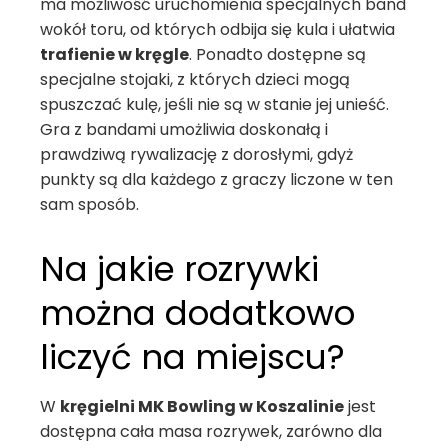
ma możliwość uruchomienia specjalnych band
wokół toru, od których odbija się kula i ułatwia
trafienie w kręgle
. Ponadto dostępne są
specjalne stojaki, z których dzieci mogą
spuszczać kulę, jeśli nie są w stanie jej unieść.
Gra z bandami umożliwia doskonałą i
prawdziwą rywalizację z dorosłymi, gdyż
punkty są dla każdego z graczy liczone w ten
sam sposób.
Na jakie rozrywki
można dodatkowo
liczyć na miejscu?
W
kręgielni MK Bowling w Koszalinie
jest
dostępna cała masa rozrywek, zarówno dla