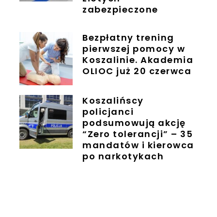
zabezpieczone
Bezpłatny trening
pierwszej pomocy w
Koszalinie. Akademia
OLIOC już 20 czerwca
Koszalińscy
policjanci
podsumowują akcję
“Zero tolerancji” – 35
mandatów i kierowca
po narkotykach