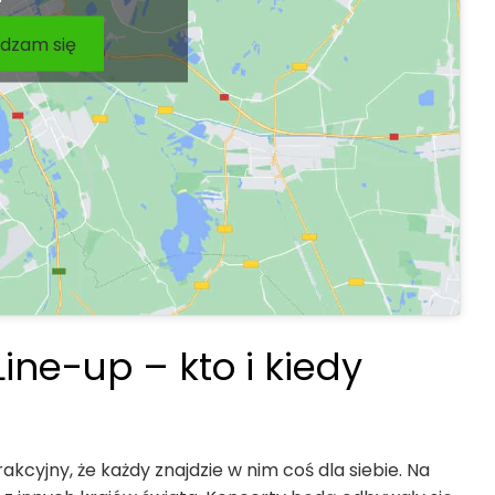
dzam się
Line-up – kto i kiedy
rakcyjny, że każdy znajdzie w nim coś dla siebie. Na