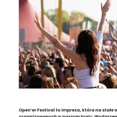
Open’er Festival to impreza, która na stałe 
organizowanych w naszym kraju. Wydarzeni