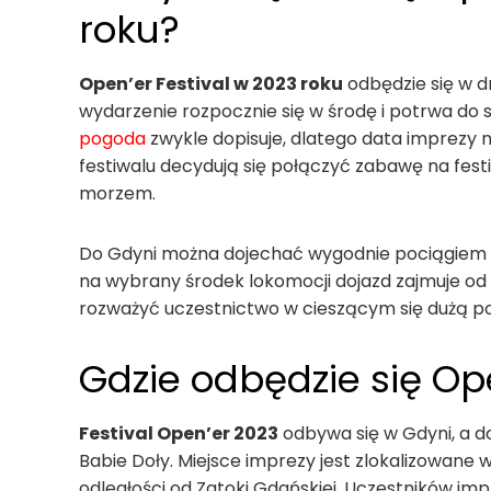
roku?
Open’er Festival w 2023 roku
odbędzie się w d
wydarzenie rozpocznie się w środę i potrwa do s
pogoda
zwykle dopisuje, dlatego data imprezy 
festiwalu decydują się połączyć zabawę na fe
morzem.
Do Gdyni można dojechać wygodnie pociągiem
na wybrany środek lokomocji dojazd zajmuje od 
rozważyć uczestnictwo w cieszącym się dużą p
Gdzie odbędzie się Ope
Festival Open’er 2023
odbywa się w Gdyni, a do
Babie Doły. Miejsce imprezy jest zlokalizowane 
odległości od Zatoki Gdańskiej. Uczestników im