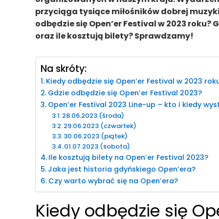
przyciąga tysiące miłośników dobrej muzyki, n
odbędzie się Open’er Festival w 2023 roku? G
oraz ile kosztują bilety? Sprawdzamy!
Na skróty:
Kiedy odbędzie się Open’er Festival w 2023 rok
Gdzie odbędzie się Open’er Festival 2023?
Open’er Festival 2023 Line-up – kto i kiedy wys
28.06.2023 (środa)
29.06.2023 (czwartek)
30.06.2023 (piątek)
01.07.2023 (sobota)
Ile kosztują bilety na Open’er Festival 2023?
Jaka jest historia gdyńskiego Open’era?
Czy warto wybrać się na Open’era?
Kiedy odbędzie się Ope