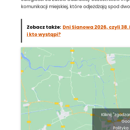
komunikacji miejskiej, które odjeżdżają spod dwo
Zobacz także:
Dni Sianowa 2026, czyli 38. 
i kto wystąpi?
Kliknij "zgadz
Goo
Polityka