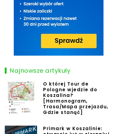
Najnowsze artykuły
O której Tour de
Pologne wjedzie do
Koszalina?
[Harmonogram,
Trasa/Mapa przejazdu,
Gdzie stanąć]
Primark w Koszalinie: