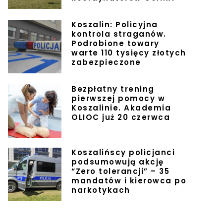
Koszalin: Policyjna
kontrola straganów.
Podrobione towary
warte 110 tysięcy złotych
zabezpieczone
Bezpłatny trening
pierwszej pomocy w
Koszalinie. Akademia
OLIOC już 20 czerwca
Koszalińscy policjanci
podsumowują akcję
“Zero tolerancji” – 35
mandatów i kierowca po
narkotykach