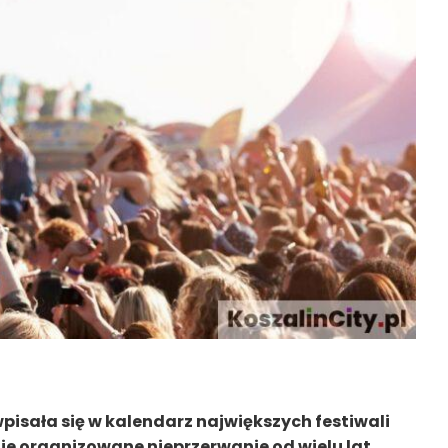
wpisała się w kalendarz największych festiwali
e organizowane nieprzerwanie od wielu lat