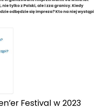
ie tylko z Polski, ale i zza granicy. Kiedy
dzie odbędzie się impreza? Kto na niej wystąpi
u?
tąpi?
n’er Festival w 2023