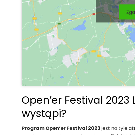
Zga
Open’er Festival 2023 
wystąpi?
Program Open’er Festival 2023
jest na tyle at