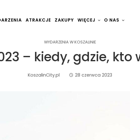
ARZENIA
ATRAKCJE
ZAKUPY
WIĘCEJ
O NAS
WYDARZENIA W KOSZALINIE
023 – kiedy, gdzie, kto
KoszalinCity.pl
28 czerwca 2023