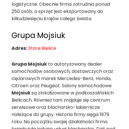
logistyczne. Obecnie firma zatrudnia ponad
250 osób, a sprzęt jest eksportowany do
kilkudziesięciu krajów całego świata.
Grupa Mojsiuk
Adres:
Stare Bielice
Grupa Mojsiuk
to autoryzowany dealer
samochodów osobowych, dostawczych oraz
ciężarowych marek Mercedes-Benz, Honda,
Citroen oraz Peugeot. Salony samochodowe
Mojsiuk
są zlokalizowane w podkoszalińskich
Bielicach. Również tam znajduje się centrum
serwisowe oraz blacharsko-lakiernicze
należące do grupy. Historia firmy sięga 1979
roku. Na początku swojej działalności firma
świadczyła jedynie usługi blacharskie. Dziś pod