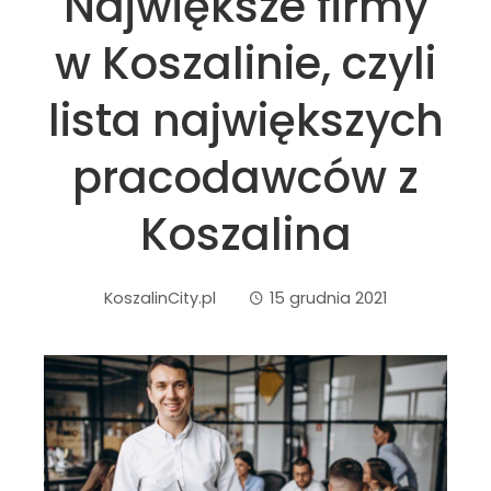
Największe firmy
w Koszalinie, czyli
lista największych
pracodawców z
Koszalina
KoszalinCity.pl
15 grudnia 2021