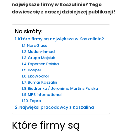
największe firmy w Koszalinie? Tego
dowiesz się z naszej dzisiejszej publikacji!
Na skróty:
Które firmy są największe w Koszalinie?
NordGlass
Meden-Inmed
Grupa Mojsiuk
Espersen Polska
Kospel
EkoWodrol
Bumar Koszalin
Biedronka / Jeronimo Martins Polska
MPS International
Tepro
Najwięksi pracodawcy z Koszalina
Które firmy są