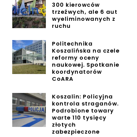
300 kierowców
trzeźwych, ale 6 aut
wyeliminowanych z
ruchu
Politechnika
Koszalińska na czele
reformy oceny
naukowej. Spotkanie
koordynatorów
CoARA
Koszalin: Policyjna
kontrola straganów.
Podrobione towary
warte 110 tysięcy
złotych
zabezpieczone