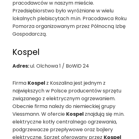
pracodawców w naszym mieście.
Przedsiębiorstwo było wyróżniane w wielu
lokalnych plebiscytach m.in. Pracodawca Roku
Pomorza organizowanym przez Północną Izbę
Gospodarczą.
Kospel
Adres:
ul. Olchowa 1 / BoWiD 24
Firma
Kospel
z Koszalina jest jednym z
największych w Polsce producentów sprzętu
związanego z elektrycznym ogrzewaniem.
Obecnie firma należy do niemieckiej grupy
Viessmann. W ofercie
Kospel
znajdują się m.in.
elektryczne kotły centralnego ogrzewania,
podgrzewacze przepływowe oraz bojlery
elektryczne. Sprzęt oferowany przez
Kospel