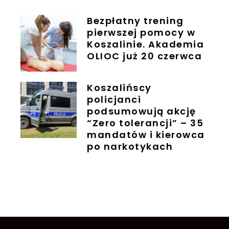
Bezpłatny trening
pierwszej pomocy w
Koszalinie. Akademia
OLIOC już 20 czerwca
Koszalińscy
policjanci
podsumowują akcję
“Zero tolerancji” – 35
mandatów i kierowca
po narkotykach