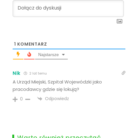
1
KOMENTARZ
Najstarsze
Nik
2 lat temu
A Urząd Miejski, Szpital Wojewódzki jako
pracodawcy gdzie się lokują?
Odpowiedz
0
Warto również przeczytać