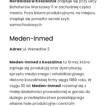
NordGlass w Koszalinie
znajduje się przy ulicy
Bohaterów Warszawy 11 w zachodniej części
miasta. Poza liniami produkcyjnymi, na miejscu
znajduje się ponadto serwis szyb
samochodowych.
Meden-Inmed
Adres:
ul. Wenedów 2
Meden-Inmed z Koszalina
to firma, która
zajmuje się produkcją oraz dystrybucją
sprzętu medycznego i rehabilitacyjnego.
Historia koszalińskiej firmy sięga 1989 roku. W
ciągu 30 lat
Meden-Inmed
rozwinął się z
małej działalności prowadzonej w garażu do
dużego przedsiębiorstwa posiadającego
własne hale produkcyjne i centrum