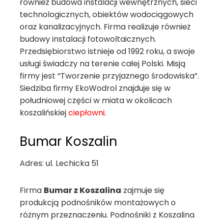
również budowa instalacji wewnętrznych, sieci
technologicznych, obiektów wodociągowych
oraz kanalizacyjnych. Firma realizuje również
budowy instalacji fotowoltaicznych.
Przedsiębiorstwo istnieje od 1992 roku, a swoje
usługi świadczy na terenie całej Polski. Misją
firmy jest “Tworzenie przyjaznego środowiska”.
Siedziba firmy EkoWodrol znajduje się w
południowej części w miata w okolicach
koszalińskiej
ciepłowni
.
Bumar Koszalin
Adres: ul. Lechicka 51
Firma
Bumar z Koszalina
zajmuje się
produkcją podnośników montażowych o
różnym przeznaczeniu. Podnośniki z Koszalina