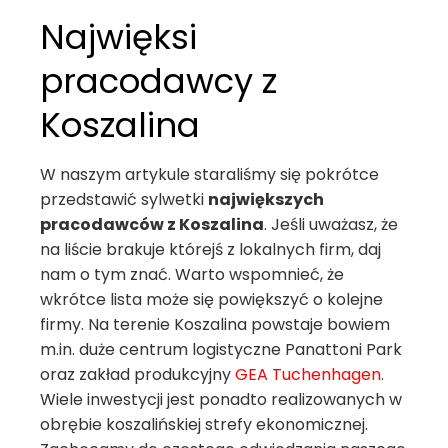
Najwięksi
pracodawcy z
Koszalina
W naszym artykule staraliśmy się pokrótce
przedstawić sylwetki
największych
pracodawców z Koszalina
. Jeśli uważasz, że
na liście brakuje którejś z lokalnych firm, daj
nam o tym znać. Warto wspomnieć, że
wkrótce lista może się powiększyć o kolejne
firmy. Na terenie Koszalina powstaje bowiem
m.in. duże centrum logistyczne Panattoni Park
oraz zakład produkcyjny
GEA Tuchenhagen
.
Wiele inwestycji jest ponadto realizowanych w
obrębie koszalińskiej strefy ekonomicznej.