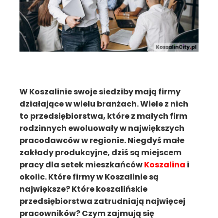
W Koszalinie swoje siedziby mają firmy
działające w wielu branżach. Wiele z nich
to przedsiębiorstwa, które z małych firm
rodzinnych ewoluowały w największych
pracodawców w regionie. Niegdyś małe
zakłady produkcyjne, dziś są miejscem
pracy dla setek mieszkańców
Koszalina
i
okolic. Które firmy w Koszalinie są
największe? Które koszalińskie
przedsiębiorstwa zatrudniają najwięcej
pracowników? Czym zajmują się