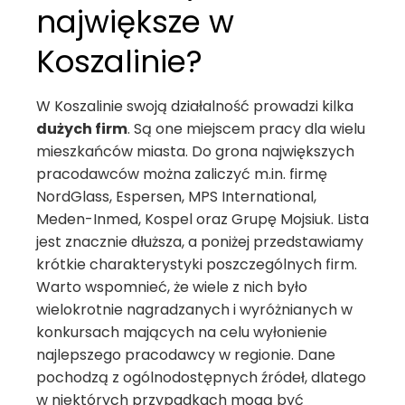
największe w
Koszalinie?
W Koszalinie swoją działalność prowadzi kilka
dużych firm
. Są one miejscem pracy dla wielu
mieszkańców miasta. Do grona największych
pracodawców można zaliczyć m.in. firmę
NordGlass, Espersen, MPS International,
Meden-Inmed, Kospel oraz Grupę Mojsiuk. Lista
jest znacznie dłuższa, a poniżej przedstawiamy
krótkie charakterystyki poszczególnych firm.
Warto wspomnieć, że wiele z nich było
wielokrotnie nagradzanych i wyróżnianych w
konkursach mających na celu wyłonienie
najlepszego pracodawcy w regionie. Dane
pochodzą z ogólnodostępnych źródeł, dlatego
w niektórych przypadkach mogą być