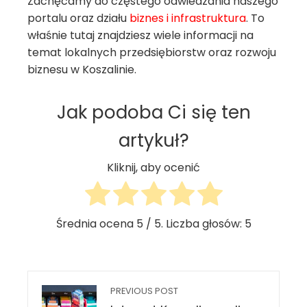
Zachęcamy do częstego odwiedzania naszego
portalu oraz działu
biznes i infrastruktura
. To
właśnie tutaj znajdziesz wiele informacji na
temat lokalnych przedsiębiorstw oraz rozwoju
biznesu w Koszalinie.
Jak podoba Ci się ten
artykuł?
Kliknij, aby ocenić
Średnia ocena
5
/ 5. Liczba głosów:
5
PREVIOUS POST