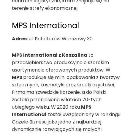
centrum logistyczne, które znajduje się na
terenie strefy ekonomicznej.
MPS International
Adres:
ul. Bohaterów Warszawy 30
MPS International z Koszalina
to
przedsiębiorstwo produkcyjne o szerokim
asortymencie oferowanych produktów. W
MPS
produkuje się m.in. opakowania z tworzyw
sztucznych, kosmetyki oraz środki czystości.
Firma ma szwedzkie korzenie, a do Polski
została przeniesiona w latach 70-tych
ubiegłego wieku. W 2020 roku
MPS
International
został uwzględniony w rankingu
Gazele Biznesu jako jedna z najbardziej
dynamicznie rozwijających się małych i