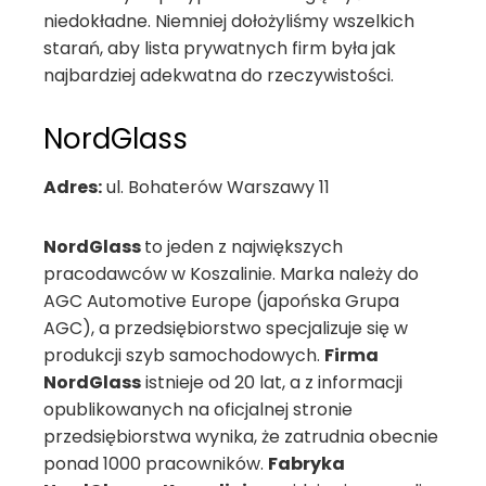
niedokładne. Niemniej dołożyliśmy wszelkich
starań, aby lista prywatnych firm była jak
najbardziej adekwatna do rzeczywistości.
NordGlass
Adres:
ul. Bohaterów Warszawy 11
NordGlass
to jeden z największych
pracodawców w Koszalinie. Marka należy do
AGC Automotive Europe (japońska Grupa
AGC), a przedsiębiorstwo specjalizuje się w
produkcji szyb samochodowych.
Firma
NordGlass
istnieje od 20 lat, a z informacji
opublikowanych na oficjalnej stronie
przedsiębiorstwa wynika, że zatrudnia obecnie
ponad 1000 pracowników.
Fabryka