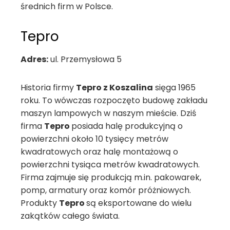
średnich firm w Polsce.
Tepro
Adres:
ul. Przemysłowa 5
Historia firmy
Tepro z Koszalina
sięga 1965
roku. To wówczas rozpoczęto budowę zakładu
maszyn lampowych w naszym mieście. Dziś
firma
Tepro
posiada halę produkcyjną o
powierzchni około 10 tysięcy metrów
kwadratowych oraz halę montażową o
powierzchni tysiąca metrów kwadratowych.
Firma zajmuje się produkcją m.in. pakowarek,
pomp, armatury oraz komór próżniowych.
Produkty
Tepro
są eksportowane do wielu
zakątków całego świata.