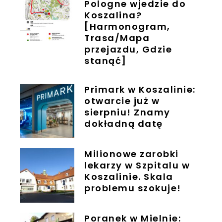
Pologne wjedzie do
Koszalina?
[Harmonogram,
Trasa/Mapa
przejazdu, Gdzie
stanąć]
Primark w Koszalinie:
otwarcie już w
sierpniu! Znamy
dokładną datę
Milionowe zarobki
lekarzy w Szpitalu w
Koszalinie. Skala
problemu szokuje!
Poranek w Mielnie: