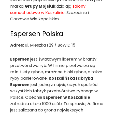
marką
Grupy Mojsiuk
działają
salony
samochodowe w Koszalinie
, Szczecinie i
Gorzowie Wielkopolskim.
Espersen Polska
Adres:
ul. Mieszka I 29 / BoWiD 15
Espersen
jest światowym liderem w branży
przetwórstwa ryb. W firmie przetwarza się
m.in. filety rybne, mrożone bloki rybne, a także
ryby panierowane.
Koszalińska fabryka
Espersen
jest jedną z największych spośród
wszystkich fabryk przetwórstwa rybnego w
Polsce. Obecnie
Espersen w Koszalinie
zatrudnia około 1000 osób. To sprawia, że firma
jest zaliczana do grona największych