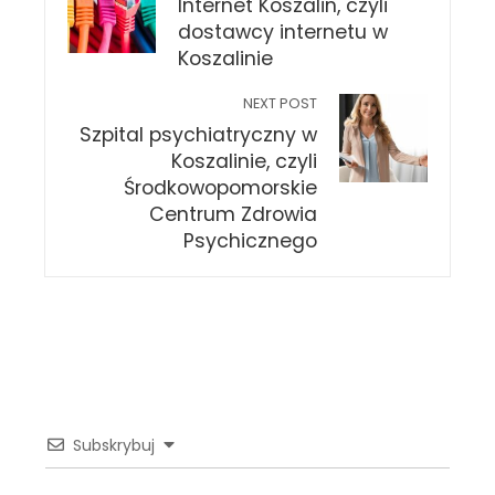
Internet Koszalin, czyli
dostawcy internetu w
Koszalinie
NEXT POST
Szpital psychiatryczny w
Koszalinie, czyli
Środkowopomorskie
Centrum Zdrowia
Psychicznego
Subskrybuj