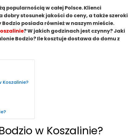
ą popularnością w całej Polsce. Klienci
 dobry stosunek jakości do ceny, a także szeroki
 Bodzio posiada również w naszym mieście.
oszalinie
? W jakich godzinach jest czynny? Jaki
lonie Bodzio? Ile kosztuje dostawa do domu z
w Koszalinie?
ie?
 Bodzio w Koszalinie?