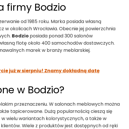
a firmy Bodzio
zerwanie od 1985 roku. Marka posiada własną
zcz w okolicach Wrocławia. Obecnie jej powierzchnia
wych.
Bodzio
posiada ponad 300 salonów
e własną flotę około 400 samochodów dostawczych.
oznawalnych marek w branży meblarskiej.
rcie już w sierpniu! Znamy dokładną datę
pne w Bodzio?
szelakim przeznaczeniu. W salonach meblowych można
także tapicerowane. Dużą popularnością cieszą się
 w wielu wariantach kolorystycznych, a także w
ientów. Wiele z produktów jest dostępnych od ręki