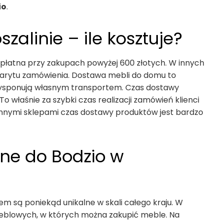
io
.
zalinie – ile kosztuje?
zpłatna przy zakupach powyżej 600 złotych. W innych
barytu zamówienia. Dostawa mebli do domu to
 dysponują własnym transportem. Czas dostawy
 właśnie za szybki czas realizacji zamówień klienci
innymi sklepami czas dostawy produktów jest bardzo
bne do Bodzio w
 są poniekąd unikalne w skali całego kraju. W
 meblowych, w których można zakupić meble. Na