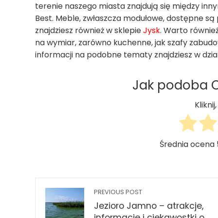
terenie naszego miasta znajdują się między in
Best. Meble, zwłaszcza modułowe, dostępne s
znajdziesz również w sklepie
Jysk
. Warto równie
na wymiar, zarówno kuchenne, jak szafy zabudow
informacji na podobne tematy znajdziesz w dzi
Jak podoba Ci
Klikni
Średnia ocena
PREVIOUS POST
Jezioro Jamno – atrakcje,
informacje i ciekawostki o