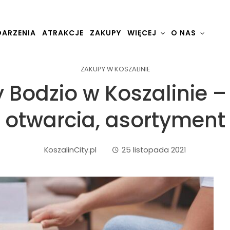
ARZENIA
ATRAKCJE
ZAKUPY
WIĘCEJ
O NAS
ZAKUPY W KOSZALINIE
Bodzio w Koszalinie –
otwarcia, asortyment
KoszalinCity.pl
25 listopada 2021