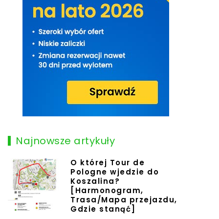
Najnowsze artykuły
O której Tour de
Pologne wjedzie do
Koszalina?
[Harmonogram,
Trasa/Mapa przejazdu,
Gdzie stanąć]