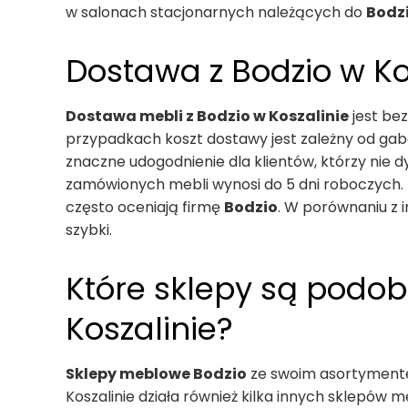
w salonach stacjonarnych należących do
Bodz
Dostawa z Bodzio w Kos
Dostawa mebli z Bodzio w Koszalinie
jest be
przypadkach koszt dostawy jest zależny od ga
znaczne udogodnienie dla klientów, którzy nie
zamówionych mebli wynosi do 5 dni roboczych. To
często oceniają firmę
Bodzio
. W porównaniu z 
szybki.
Które sklepy są podo
Koszalinie?
Sklepy meblowe Bodzio
ze swoim asortymentem
Koszalinie działa również kilka innych sklepów