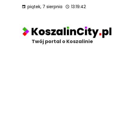
piątek, 7 sierpnia
13:19:44
Twój portal o Koszalinie