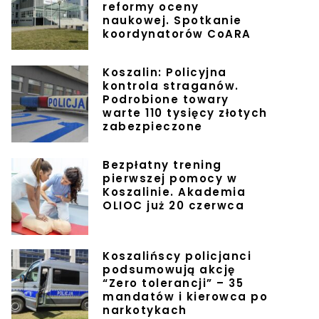
reformy oceny
naukowej. Spotkanie
koordynatorów CoARA
Koszalin: Policyjna
kontrola straganów.
Podrobione towary
warte 110 tysięcy złotych
zabezpieczone
Bezpłatny trening
pierwszej pomocy w
Koszalinie. Akademia
OLIOC już 20 czerwca
Koszalińscy policjanci
podsumowują akcję
“Zero tolerancji” – 35
mandatów i kierowca po
narkotykach