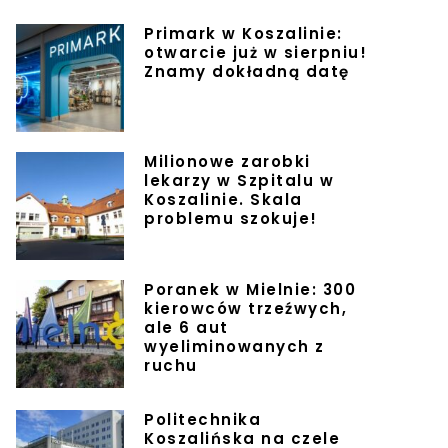
Primark w Koszalinie:
otwarcie już w sierpniu!
Znamy dokładną datę
Milionowe zarobki
lekarzy w Szpitalu w
Koszalinie. Skala
problemu szokuje!
Poranek w Mielnie: 300
kierowców trzeźwych,
ale 6 aut
wyeliminowanych z
ruchu
Politechnika
Koszalińska na czele