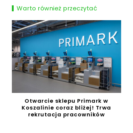
Warto również przeczytać
ż
Otwarcie sklepu Primark w
ę
Koszalinie coraz bliżej! Trwa
rekrutacja pracowników