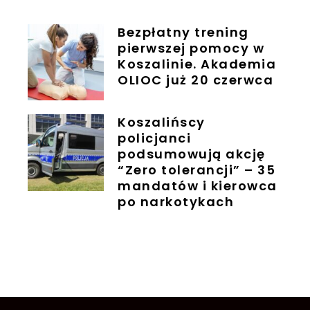
Bezpłatny trening
pierwszej pomocy w
Koszalinie. Akademia
OLIOC już 20 czerwca
Koszalińscy
policjanci
podsumowują akcję
“Zero tolerancji” – 35
mandatów i kierowca
po narkotykach