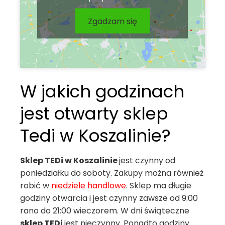
Zgadzam się
W jakich godzinach
jest otwarty sklep
Tedi w Koszalinie?
Sklep TEDi w Koszalinie
jest czynny od
poniedziałku do soboty. Zakupy można również
robić w
niedziele handlowe
. Sklep ma długie
godziny otwarcia i jest czynny zawsze od 9:00
rano do 21:00 wieczorem. W dni świąteczne
sklep TEDi
jest nieczynny. Ponadto godziny