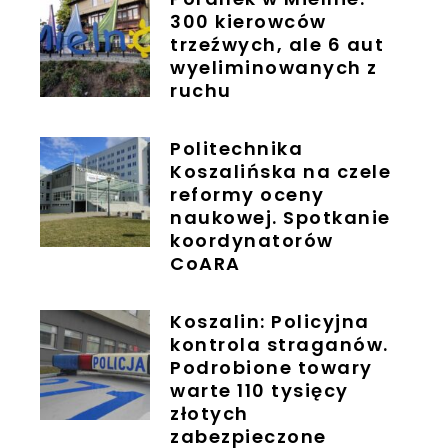
300 kierowców
trzeźwych, ale 6 aut
wyeliminowanych z
ruchu
Politechnika
Koszalińska na czele
reformy oceny
naukowej. Spotkanie
koordynatorów
CoARA
Koszalin: Policyjna
kontrola straganów.
Podrobione towary
warte 110 tysięcy
złotych
zabezpieczone