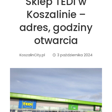
Sklep TEDi w
Koszalinie –
adres, godziny
otwarcia
KoszalinCity.pl
3 października 2024