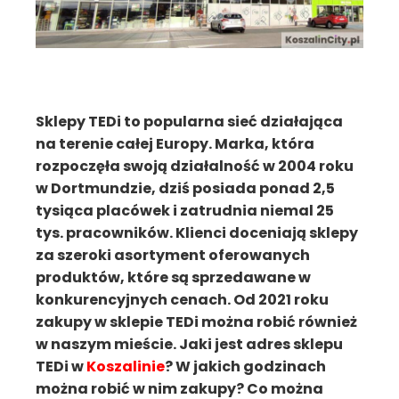
Sklepy TEDi to popularna sieć działająca
na terenie całej Europy. Marka, która
rozpoczęła swoją działalność w 2004 roku
w Dortmundzie, dziś posiada ponad 2,5
tysiąca placówek i zatrudnia niemal 25
tys. pracowników. Klienci doceniają sklepy
za szeroki asortyment oferowanych
produktów, które są sprzedawane w
konkurencyjnych cenach. Od 2021 roku
zakupy w sklepie TEDi można robić również
w naszym mieście. Jaki jest adres sklepu
TEDi w
Koszalinie
? W jakich godzinach
można robić w nim zakupy? Co można