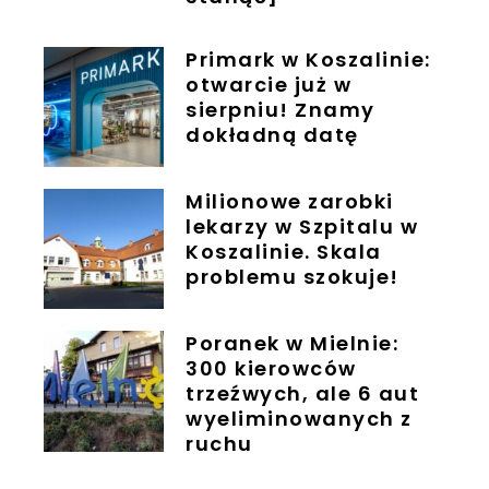
Primark w Koszalinie:
otwarcie już w
sierpniu! Znamy
dokładną datę
Milionowe zarobki
lekarzy w Szpitalu w
Koszalinie. Skala
problemu szokuje!
Poranek w Mielnie:
300 kierowców
trzeźwych, ale 6 aut
wyeliminowanych z
ruchu