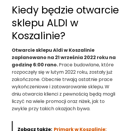
Kiedy będzie otwarcie
sklepu ALDI w
Koszalinie?
Otwarcie sklepu Aldi w Koszalinie
zaplanowano na 21 września 2022 roku na
godzinę 6:00 rano.
Prace budowlane, które
rozpoczęły się w lutym 2022 roku, zostały już
zakończone. Obecnie trwają ostatnie prace
wykończeniowe i zatowarowanie sklepu.
W
dniu otwarcia klienci z pewnością będą mogli
liczyć na wiele promocji oraz niżek, jak to
zwykle przy takich okazjach bywa.
Zobacz także:
Primark w Koszalinie: