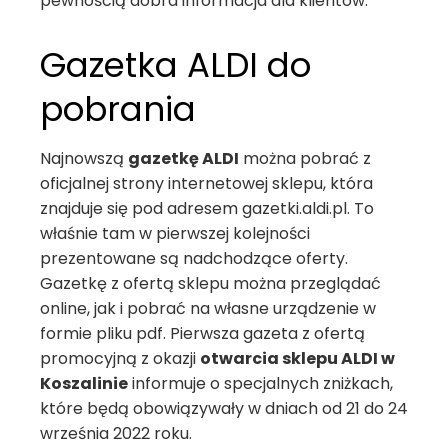
pewnością dobra informacja dla klientów.
Gazetka ALDI do
pobrania
Najnowszą
gazetkę ALDI
można pobrać z
oficjalnej strony internetowej sklepu, która
znajduje się pod adresem gazetki.aldi.pl. To
właśnie tam w pierwszej kolejności
prezentowane są nadchodzące oferty.
Gazetkę z ofertą sklepu można przeglądać
online, jak i pobrać na własne urządzenie w
formie pliku pdf. Pierwsza gazeta z ofertą
promocyjną z okazji
otwarcia sklepu ALDI w
Koszalinie
informuje o specjalnych zniżkach,
które będą obowiązywały w dniach od 21 do 24
września 2022 roku.