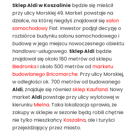
Sklep Aldi w Koszalinie
będzie się mieścił
przy ulicy Morskiej 49. Market powstaje na
działce, na której niegdyś znajdował się
salon
samochodowy
Fiat. Inwestor podjął decyzję o
rozbiórce budynku salonu samochodowego i
budowę w jego miejscu nowoczesnego obiektu
handlowo-usługowego.
Sklep Aldi
będzie
znajdował się około 180 metrów od sklepu
Biedronka
i około 500 metrów od
marketu
budowlanego
Bricomarche
. Przy ulicy Morskiej,
w odległości ok. 700 metrów od budowanego
Aldi
, znajduje się również
sklep Kaufland
. Nowy
market
Aldi
powstaje przy ulicy wylotowej w
kierunku
Mielna
. Taka lokalizacja sprawia, że
zakupy w sklepie w sezonie będą robili chętnie
nie tylko mieszkańcy
Koszalina
, ale i turyści
przejeżdżający przez miasto.