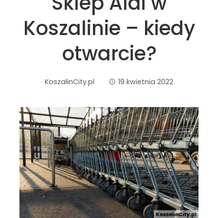
Sklep Aldi w
Koszalinie – kiedy
otwarcie?
KoszalinCity.pl
19 kwietnia 2022