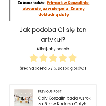
Zobacz także:
Primark w Koszalinie:
otwarcie już w sierpniu! Znamy
dokładną datę
Jak podoba Ci się ten
artykuł?
Kliknij, aby ocenić
Średnia ocena
5
/ 5. Liczba głosów:
1
PREVIOUS POST
Cały Koszalin bada wzrok
za 5 zł w Kodano Optyk