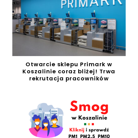
ż
Otwarcie sklepu Primark w
ę
Koszalinie coraz bliżej! Trwa
rekrutacja pracowników