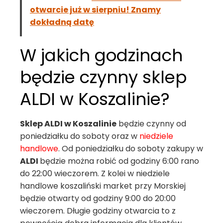
otwarcie już w sierpniu! Znamy
dokładną datę
W jakich godzinach
będzie czynny sklep
ALDI w Koszalinie?
Sklep ALDI w Koszalinie
będzie czynny od
poniedziałku do soboty oraz w
niedziele
handlowe
. Od poniedziałku do soboty zakupy w
ALDI
będzie można robić od godziny 6:00 rano
do 22:00 wieczorem. Z kolei w niedziele
handlowe koszaliński market przy Morskiej
będzie otwarty od godziny 9:00 do 20:00
wieczorem. Długie godziny otwarcia to z