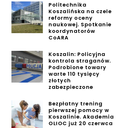
Politechnika
Koszalińska na czele
reformy oceny
naukowej. Spotkanie
koordynatorów
CoARA
Koszalin: Policyjna
kontrola straganów.
Podrobione towary
warte 110 tysięcy
złotych
zabezpieczone
Bezpłatny trening
pierwszej pomocy w
Koszalinie. Akademia
OLIOC już 20 czerwca