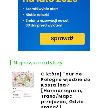
Najnowsze artykuły
O której Tour de
Pologne wjedzie do
Koszalina?
[Harmonogram,
Trasa/Mapa
przejazdu, Gdzie
stanąć]