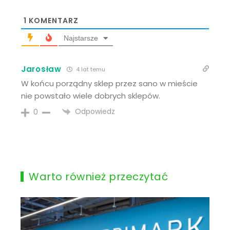
1
KOMENTARZ
Najstarsze
Jarosław
4 lat temu
W końcu porządny sklep przez sano w mieście
nie powstało wiele dobrych sklepów.
Odpowiedz
0
Warto również przeczytać