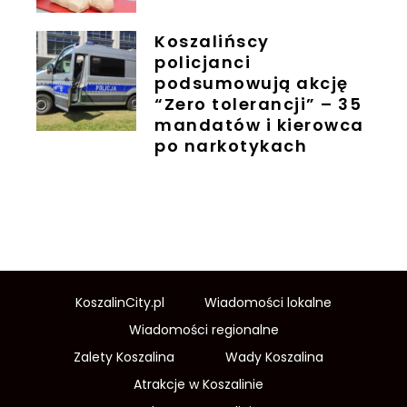
Koszalińscy
policjanci
podsumowują akcję
“Zero tolerancji” – 35
mandatów i kierowca
po narkotykach
KoszalinCity.pl
Wiadomości lokalne
Wiadomości regionalne
Zalety Koszalina
Wady Koszalina
Atrakcje w Koszalinie