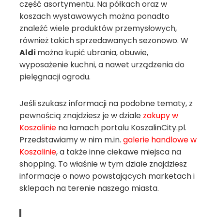
część asortymentu. Na półkach oraz w
koszach wystawowych można ponadto
znaleźć wiele produktów przemysłowych,
również takich sprzedawanych sezonowo. W
Aldi
można kupić ubrania, obuwie,
wyposażenie kuchni, a nawet urządzenia do
pielęgnacji ogrodu.
Jeśli szukasz informacji na podobne tematy, z
pewnością znajdziesz je w dziale
zakupy w
Koszalinie
na łamach portalu KoszalinCity.pl.
Przedstawiamy w nim m.in.
galerie handlowe w
Koszalinie
, a także inne ciekawe miejsca na
shopping. To właśnie w tym dziale znajdziesz
informacje o nowo powstających marketach i
sklepach na terenie naszego miasta.